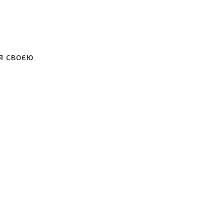
ся своєю