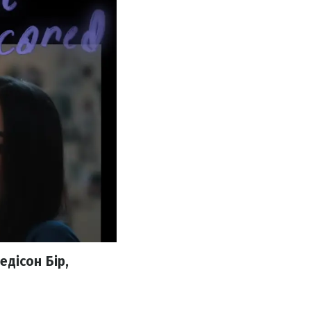
дісон Бір,