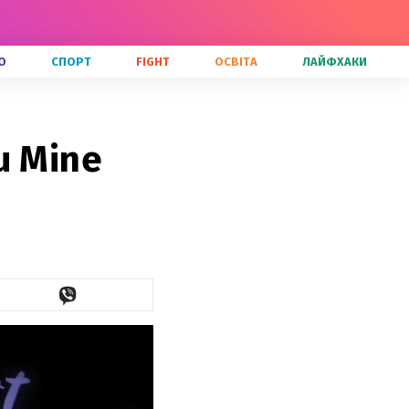
О
СПОРТ
FIGHT
ОСВІТА
ЛАЙФХАКИ
u Mine