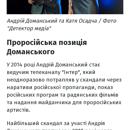
Андрій Доманський та Катя Осадча / Фото
"Детектор медіа"
Проросійська позиція
Доманського
У 2014 році Андрій Доманський стає
ведучим телеканалу "Інтер", який
неодноразово потрапляв у скандали через
наративи російської пропаганди, показ
російських програм та радянських фільмів
та надання майданчика для проросійських
артистів.
Найбільший скандал за участі Андрія