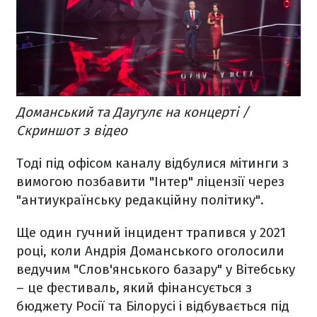
Доманський та Даугулє на концерті /
Скриншот з відео
Тоді під офісом каналу відбулися мітинги з
вимогою позбавити "Інтер" ліцензії через
"антиукраїнську редакційну політику".
Ще один гучний інцидент трапився у 2021
році, коли Андрія Доманського оголосили
ведучим "Слов'янського базару" у Вітебську
– це фестиваль, який фінансується з
бюджету Росії та Білорусі і відбувається під