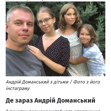
Андрій Доманський з дітьми / Фото з його
інстаграму
Де зараз Андрій Доманський