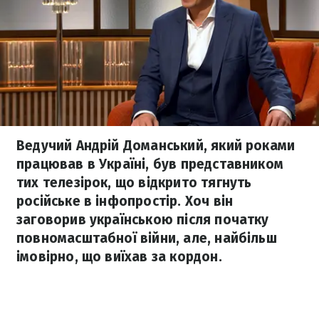
Ведучий Андрій Доманський, який роками
працював в Україні, був представником
тих телезірок, що відкрито тягнуть
російське в інфопростір. Хоч він
заговорив українською після початку
повномасштабної війни, але, найбільш
імовірно, що виїхав за кордон.