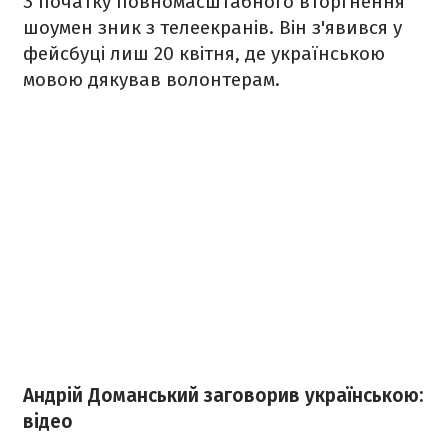
З початку повномасштабного вторгнення
шоумен зник з телеекранів. Він з'явився у
фейсбуці лиш 20 квітня, де українською
мовою дякував волонтерам.
Андрій Доманський заговорив українською:
відео