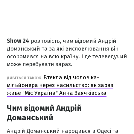
Show 24
розповість, чим відомий Андрій
Доманський та за які висловлювання він
осоромився на всю країну. І де телеведучий
може перебувати зараз.
Втекла від чоловіка-
ДИВІТЬСЯ ТАКОЖ
мільйонера через насильство: як зараз
живе "Міс Україна" Анна Заячківська
Чим відомий Андрій
Доманський
Андрій Доманський народився в Одесі та