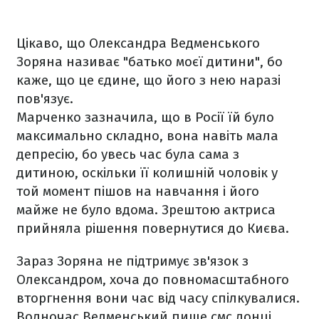
Цікаво, що Олександра Ведменського
Зоряна називає "батько моєї дитини", бо
каже, що це єдине, що його з нею наразі
пов'язує.
Марченко зазначила, що в Росії їй було
максимально складно, вона навіть мала
депресію, бо увесь час була сама з
дитиною, оскільки її колишній чоловік у
той момент пішов на навчання і його
майже не було вдома. Зрештою актриса
прийняла рішення повернутися до Києва.
Зараз Зоряна не підтримує зв'язок з
Олександром, хоча до повномасштабного
вторгнення вони час від часу спілкувалися.
Водночас Ведменський пише смс донці.