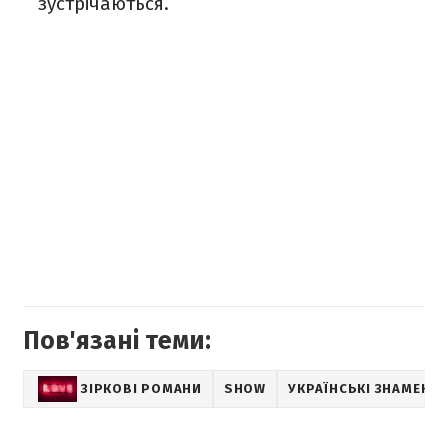
зустрічаються.
Пов'язані теми:
ЗІРКОВІ РОМАНИ
SHOW
УКРАЇНСЬКІ ЗНАМЕНИ