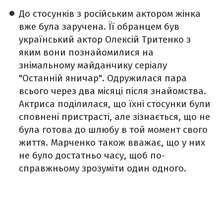
До стосунків з російським актором жінка
вже була заручена. Її обранцем був
український актор Олексій Тритенко з
яким вони познайомилися на
знімальному майданчику серіалу
"Останній яничар". Одружилася пара
всього через два місяці після знайомства.
Актриса поділилася, що їхні стосунки були
сповнені пристрасті, але зізнається, що не
була готова до шлюбу в той момент свого
життя. Марченко також вважає, що у них
не було достатньо часу, щоб по-
справжньому зрозуміти один одного.