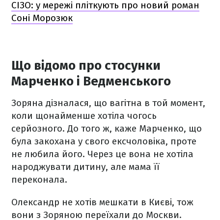
СІЗО: у мережі пліткують про новий роман
Соні Морозюк
Що відомо про стосунки
Марченко і Ведменського
Зоряна дізналася, що вагітна в той момент,
коли щонайменше хотіла чогось
серйозного. До того ж, каже Марченко, що
була закохана у свого ексчоловіка, проте
не любила його. Через це вона не хотіла
народжувати дитину, але мама її
переконала.
Олександр не хотів мешкати в Києві, тож
вони з Зоряною переїхали до Москви.