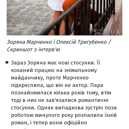
Зоряна Марченко і Олексій Тригубенко /
Скриншот з інтерв'ю
Зараз Зоряна має нові стосунки. Її
коханий працює на знімальному
майданчику, проте Марченко
підкреслила, що він не актор. Пара
познайомилася кілька років тому, втім
тоді в них не зав'язалися романтичні
стосунки. Однак випадкова зустріч поза
роботою минулого року розпалила їхній
роман, і тепер вони офіційно