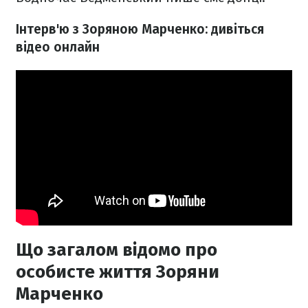
Інтерв'ю з Зоряною Марченко: дивіться
відео онлайн
Що загалом відомо про
особисте життя Зоряни
Марченко