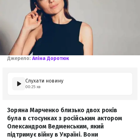
Джерело:
Аліна Доротюк
Слухати новину
00:25 хв
Зоряна Марченко близько двох років
була в стосунках з російським актором
Олександром Ведменським, який
підтримує війну в Україні. Вони