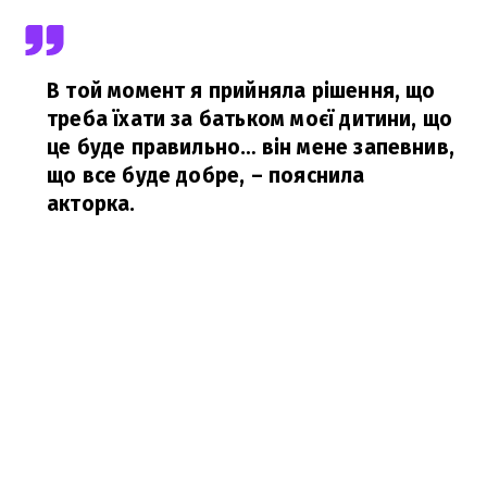
В той момент я прийняла рішення, що
треба їхати за батьком моєї дитини, що
це буде правильно… він мене запевнив,
що все буде добре,
– пояснила
акторка.