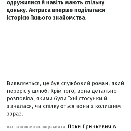
одружилися й навіть мають спільну
доньку. Актриса вперше поділилася
історією їхнього знайомства.
Виявляється, це був службовий роман, який
переріс у шлюб. Крім того, вона детально
розповіла, якими були їхні стосунки й
зізналася, чи спілкуються вони з колишнім
зараз.
Поки Гринкевич в
ВАС ТАКОЖ МОЖЕ ЗАЦІКАВИТИ