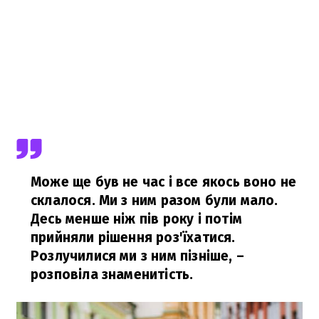
Може ще був не час і все якось воно не
склалося. Ми з ним разом були мало.
Десь менше ніж пів року і потім
прийняли рішення роз'їхатися.
Розлучилися ми з ним пізніше,
–
розповіла знаменитість.