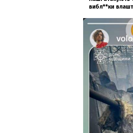
вибл**ки влашт