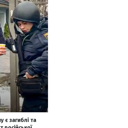
у є загиблі та
т російської