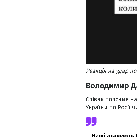
Реакція на удар по
Володимир Д
Співак пояснив на
України по Росії 
Наші атакують 