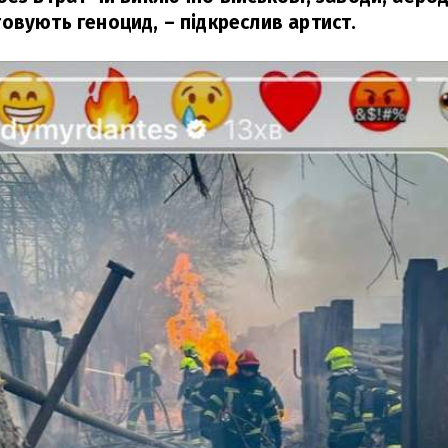
овують геноцид,
– підкреслив артист.