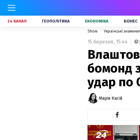
24 КАНАЛ
ГЕОПОЛІТИКА
ЕКОНОМІКА
БІЗНЕС
Show
Українські знамени
15 березня,
15:44
Влаштов
бомонд з
удар по 
Марія Касій