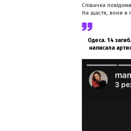
Співачка повідомил
На щастя, вони в 
Одеса. 14 загиб
написала артис