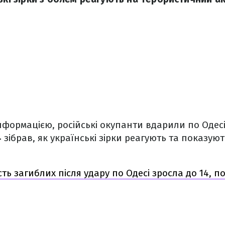
формацією, російські окупанти вдарили по Одес
4
зібрав, як українські зірки реагують та показую
ість загиблих після удару по Одесі зросла до 14, 