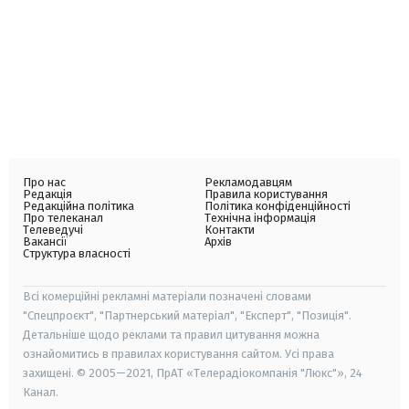
Про нас
Рекламодавцям
Редакція
Правила користування
Редакційна політика
Політика конфіденційності
Про телеканал
Технічна інформація
Телеведучі
Контакти
Вакансії
Архів
Структура власності
Всі комерційні рекламні матеріали позначені словами
"Спецпроєкт", "Партнерський матеріал", "Експерт", "Позиція".
Детальніше щодо реклами та правил цитування можна
ознайомитись в правилах користування сайтом. Усі права
захищені. © 2005—2021, ПрАТ «Телерадіокомпанія "Люкс"», 24
Канал.