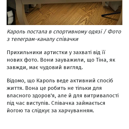
Кароль постала в спортивному одязі / Фото
з телеграм-каналу співачки
Прихильники артистки у захваті від її
нових фото. Вони зауважили, що Тіна, як
завжди, має чудовий вигляд.
Відомо, що Кароль веде активний спосіб
життя. Вона це робить не тільки для
власного здоров'я, але й для витривалості
під час виступів. Співачка займається
йогою та слідкує за харчуванням.