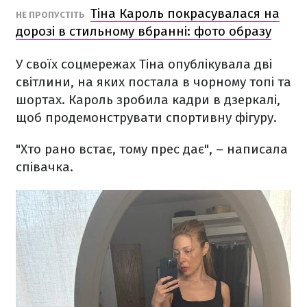
Тіна Кароль покрасувалася на
НЕ ПРОПУСТІТЬ
дорозі в стильному вбранні: фото образу
У своїх соцмережах Тіна опублікувала дві
світлини, на яких постала в чорному топі та
шортах. Кароль зробила кадри в дзеркалі,
щоб продемонструвати спортивну фігуру.
"Хто рано встає, тому прес дає", – написала
співачка.