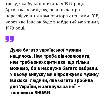
треку, яка була написана у 1977 році.
Артистка, у випуску, розповіла про
переслідування композитора агентами КДБ,
через яке Івасюк буде знайдений мертвим у
1979 році.
Дуже багато української музики
нищилось. Нам треба відновлювати,
нам треба знаходити все, що тільки
можемо, бо в нас дуже багато забрали.
У цьому випуску ми відроджуємо музику
Івасюка, людини, яка багато зробила
для України, й загинула за неї,
–
поділився SHUMEI.