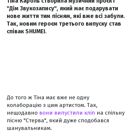
Тіна Кароль створила музичний проєкт
"Дім Звукозапису", який має подарувати
нове життя тим пісням, які вже всі забули.
Так, новим героєм третього випуску став
співак SHUMEI.
До того ж Тіна має вже не одну
колаборацію з цим артистом. Так,
нещодавно
вони випустили кліп
на спільну
пісню "Стерва", який дуже сподобався
шанувальникам.