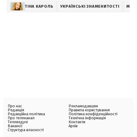
ТІНА КАРОЛЬ
УКРАЇНСЬКІ ЗНАМЕНИТОСТІ
МУЗ
Про нас
Рекламодавцям
Редакція
Правила користування
Редакційна політика
Політика конфіденційності
Про телеканал
Технічна інформація
Телеведучі
Контакти
Вакансії
Архів
Структура власності