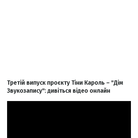
Третій випуск проєкту Тіни Кароль – "Дім
Звукозапису": дивіться відео онлайн