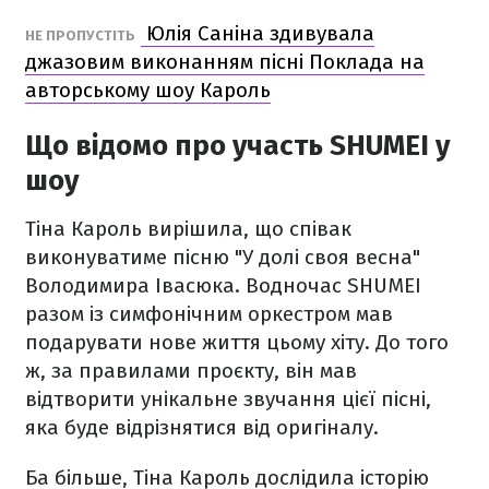
Юлія Саніна здивувала
НЕ ПРОПУСТІТЬ
джазовим виконанням пісні Поклада на
авторському шоу Кароль
Що відомо про участь SHUMEI у
шоу
Тіна Кароль вирішила, що співак
виконуватиме пісню "У долі своя весна"
Володимира Івасюка. Водночас SHUMEI
разом із симфонічним оркестром мав
подарувати нове життя цьому хіту. До того
ж, за правилами проєкту, він мав
відтворити унікальне звучання цієї пісні,
яка буде відрізнятися від оригіналу.
Ба більше, Тіна Кароль дослідила історію