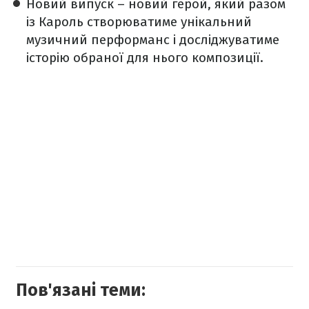
Новий випуск – новий герой, який разом
із Кароль створюватиме унікальний
музичний перформанс і досліджуватиме
історію обраної для нього композиції.
Пов'язані теми: