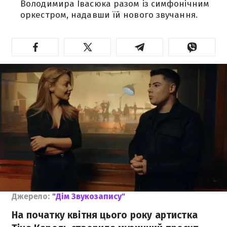
Володимира Івасюка разом із симфонічним
оркестром, надавши їй нового звучання.
Джерело:
"Дім Звукозапису"
На початку квітня цього року артистка