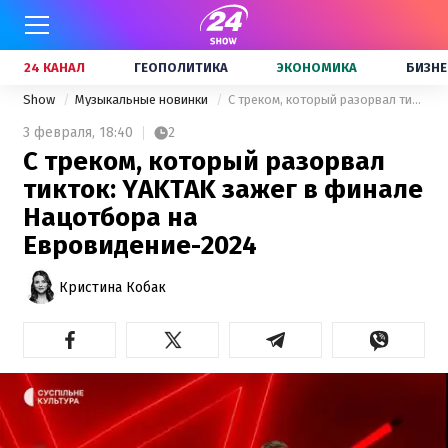
24 КАНАЛ
ГЕОПОЛИТИКА
ЭКОНОМИКА
БИЗНЕ
Show
Музыкальные новинки
С треком, который разорвал тикток: YAKTAK зажег в финале Нацотбора на Евровидение-2024
3 февраля,
18:40
2
С треком, который разорвал
тикток: YAKTAK зажег в финале
Нацотбора на
Евровидение-2024
Кристина Кобак