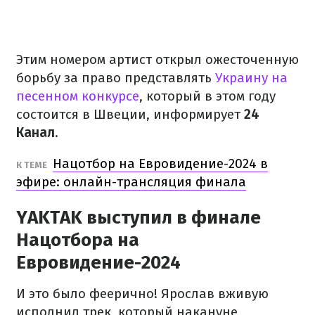
Этим номером артист открыл ожесточенную
борьбу за право представлять
Украину на
песенном конкурсе
, который в этом году
состоится в Швеции, информирует
24
Канал
.
Нацотбор на Евровидение-2024 в
К ТЕМЕ
эфире: онлайн-трансляция финала
YAKTAK выступил в финале
Нацотбора на
Евровидение-2024
И это было феерично! Ярослав вживую
исполнил трек, который накануне