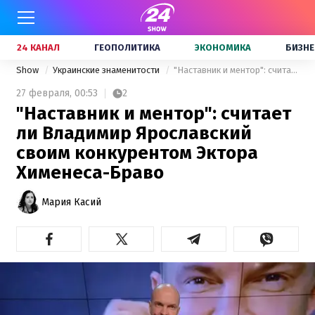
24 КАНАЛ
ГЕОПОЛИТИКА
ЭКОНОМИКА
БИЗНЕ
Show
Украинские знаменитости
"Наставник и ментор": считает ли Владимир Ярославский своим конкурентом Эктора Хименеса-Браво
27 февраля,
00:53
2
"Наставник и ментор": считает
ли Владимир Ярославский
своим конкурентом Эктора
Хименеса-Браво
Мария Касий