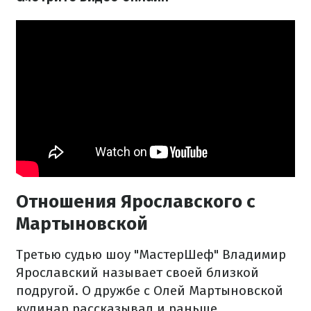
Отношения Ярославского с
Мартыновской
Третью судью шоу "МастерШеф" Владимир
Ярославский называет своей близкой
подругой. О дружбе с Олей Мартыновской
кулинар рассказывал и раньше,