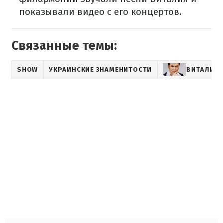
показывали видео с его концертов.
Связанные темы:
SHOW
УКРАИНСКИЕ ЗНАМЕНИТОСТИ
ВИТАЛИЙ