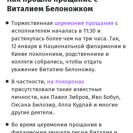
Виталием Белоножком
Торжественная
церемония прощания
с
исполнителем началась в 11:30 и
растянулась более чем на три часа. Так,
12 января в Национальной филармонии в
Киеве поклонники, родственники и
коллеги собрались, чтобы отдать
уважение Виталию Белоножку.
В частности,
на похоронах
присутствовали такие известные
личности, как Павел Зибров, Иво Бобул,
Оксана Билозир, Алла Кудлай и многие
другие деятели.
Во время церемонии прощания в
филармонии звучали песни Виталия и