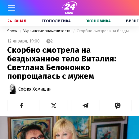
24 КАНАЛ
ГЕОПОЛИТИКА
ЭКОНОМИКА
БИЗНЕ
Show
Украинские знаменитости
Скорбно смотрела на бездыханное тело Виталия: Светлана Белоножко попрощалась с мужем
12 января,
19:00
2
Скорбно смотрела на
бездыханное тело Виталия:
Светлана Белоножко
попрощалась с мужем
София Хомишин