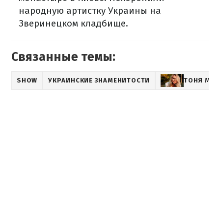
народную артистку Украины на
Зверинецком кладбище.
Связанные темы:
SHOW
УКРАИНСКИЕ ЗНАМЕНИТОСТИ
ТОНЯ МАТ