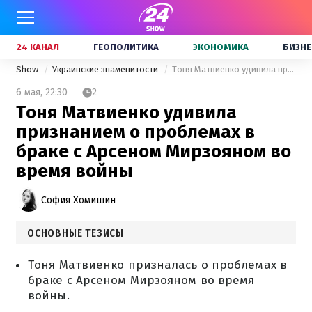
24 КАНАЛ
ГЕОПОЛИТИКА
ЭКОНОМИКА
БИЗНЕ
Show
Украинские знаменитости
Тоня Матвиенко удивила признанием о проблемах в браке с Арсеном Мирзояном во время войны
6 мая,
22:30
2
Тоня Матвиенко удивила
признанием о проблемах в
браке с Арсеном Мирзояном во
время войны
София Хомишин
ОСНОВНЫЕ ТЕЗИСЫ
Тоня Матвиенко призналась о проблемах в
браке с Арсеном Мирзояном во время
войны.