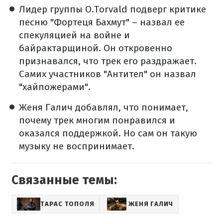
Лидер группы O.Torvald подверг критике
песню "Фортеця Бахмут" – назвал ее
спекуляцией на войне и
байрактарщиной. Он откровенно
признавался, что трек его раздражает.
Самих участников "Антител" он назвал
"хайпожерами".
Женя Галич добавлял, что понимает,
почему трек многим понравился и
оказался поддержкой. Но сам он такую
музыку не воспринимает.
Связанные темы:
ТАРАС ТОПОЛЯ
ЖЕНЯ ГАЛИЧ