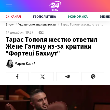
24 КАНАЛ
ГЕОПОЛИТИКА
ЭКОНОМИКА
БИЗНЕ
Show
Украинские знаменитости
Тарас Тополя жестко ответил Жене Галичу из-за критики "Фортеці Бахмут"
17 декабря,
19:39
2
Тарас Тополя жестко ответил
Жене Галичу из-за критики
"Фортеці Бахмут"
Мария Касий