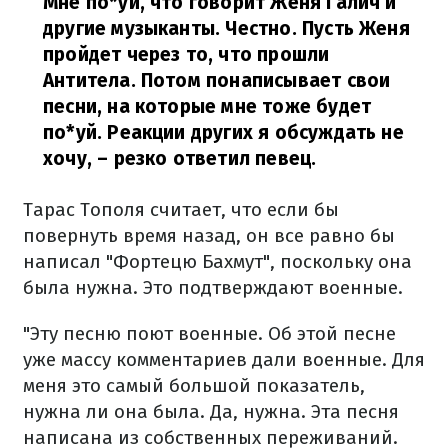
Мне по*уй, что говорит Женя Галич и
другие музыканты. Честно. Пусть Женя
пройдет через то, что прошли
Антитела. Потом понаписывает свои
песни, на которые мне тоже будет
по*уй. Реакции других я обсуждать не
хочу,
– резко ответил певец.
Тарас Тополя считает, что если бы
повернуть время назад, он все равно бы
написал "Фортецю Бахмут", поскольку она
была нужна. Это подтверждают военные.
"Эту песню поют военные. Об этой песне
уже массу комментариев дали военные. Для
меня это самый большой показатель,
нужна ли она была. Да, нужна. Эта песня
написана из собственных переживаний.