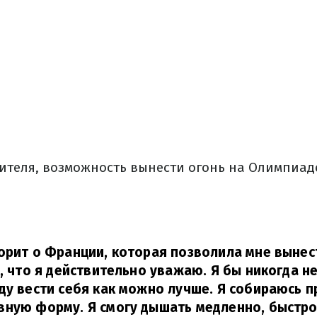
ителя, возможность вынести огонь на Олимпиаде
орит о Франции, которая позволила мне вынест
о, что я действительно уважаю. Я бы никогда н
ду вести себя как можно лучше. Я собираюсь 
ную форму. Я смогу дышать медленно, быстро