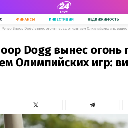
С
ФИНАНСЫ
ИНВЕСТИЦИИ
НЕДВИЖИМОСТЬ
Рэпер Snoop Dogg вынес огонь перед открытием Олимпийских игр: видео
noop Dogg вынес огонь 
ем Олимпийских игр: ви