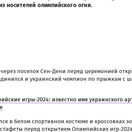
из носителей олимпийского огня.
о через поселок Сен-Дени перед церемонией отк
оединился и украинский чемпион по прыжкам с ш
ийские игры-2024: известно имя украинского ар
е
ся в белом спортивном костюме и кроссовках зо
эстафеты перед открытием Олимпийских игр-202