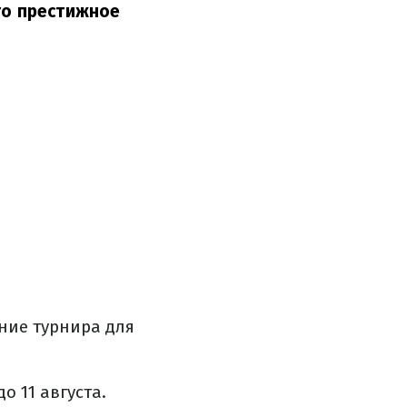
то престижное
ние турнира для
о 11 августа.