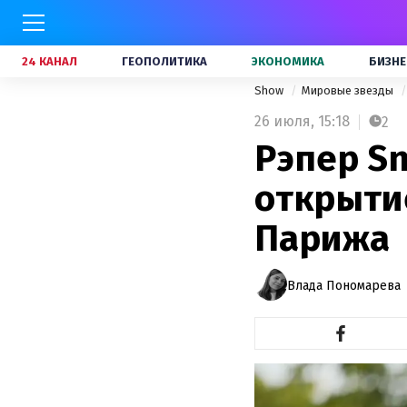
24 КАНАЛ
ГЕОПОЛИТИКА
ЭКОНОМИКА
БИЗНЕ
Show
Мировые звезды
26 июля,
15:18
2
Рэпер S
открыти
Парижа
Влада Пономарева