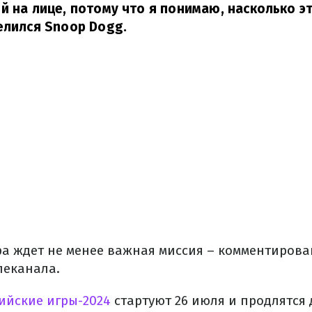
й на лице, потому что я понимаю, насколько э
елился Snoop Dogg.
ера ждет не менее важная миссия – комментирова
леканала.
ийские игры-2024
стартуют 26 июля и продлятся д