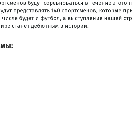
ортсменов будут соревноваться в течение этого 
удут представлять 140 спортсменов, которые при
х числе будет и футбол, а выступление нашей ст
ире станет дебютным в истории.
емы: