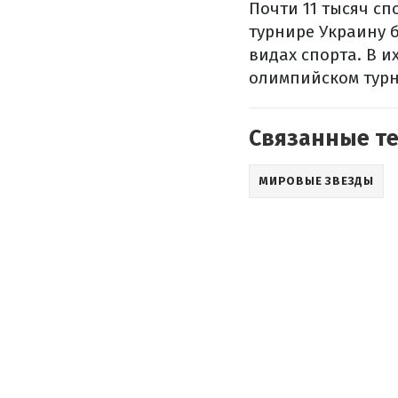
Почти 11 тысяч сп
турнире Украину б
видах спорта. В и
олимпийском турн
Связанные т
МИРОВЫЕ ЗВЕЗДЫ