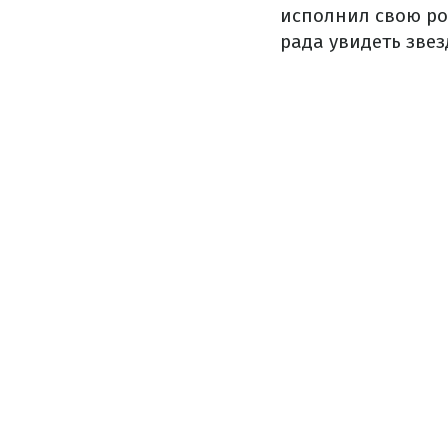
исполнил свою ро
рада увидеть звез