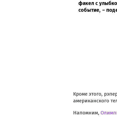
факел с улыбко
событие,
– под
Кроме этого, рэп
американского те
Напомним,
Олимп