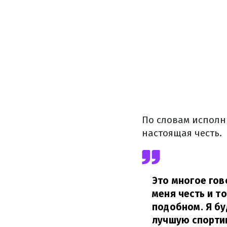
По словам исполн
настоящая честь.
Это многое гов
меня честь и т
подобном. Я бу
лучшую спортив