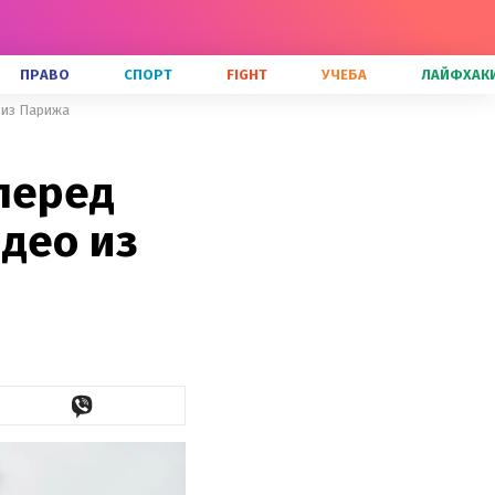
ПРАВО
СПОРТ
FIGHT
УЧЕБА
ЛАЙФХАК
 из Парижа
перед
део из