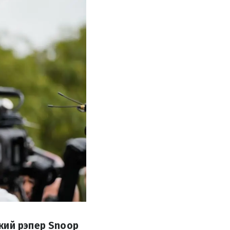
кий рэпер Snoop