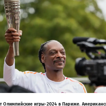
т Олимпийские игры-2024 в Париже. Американс