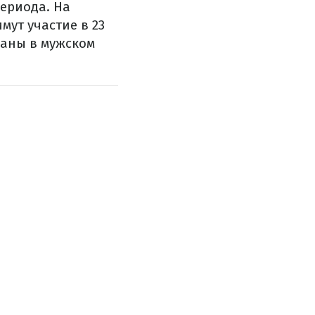
периода. На
мут участие в 23
раны в мужском