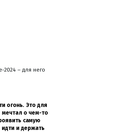
-2024 – для него
и огонь. Это для
е мечтал о чем-то
проявить самую
 идти и держать