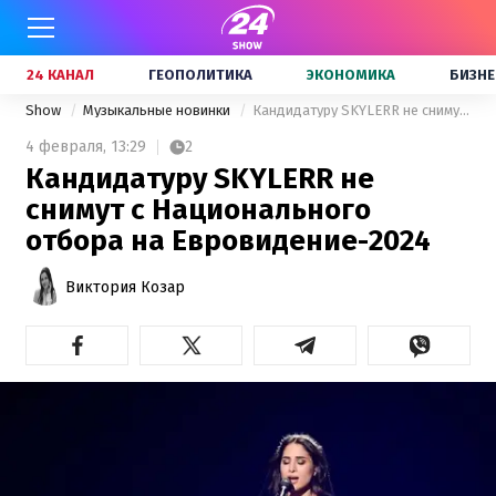
24 КАНАЛ
ГЕОПОЛИТИКА
ЭКОНОМИКА
БИЗНЕ
Show
Музыкальные новинки
Кандидатуру SKYLERR не снимут с Национального отбора на Евровидение-2024
4 февраля,
13:29
2
Кандидатуру SKYLERR не
снимут с Национального
отбора на Евровидение-2024
Виктория Козар