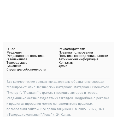
О нас
Рекламодателям
Редакция
Правила пользования
Редакционная политика
Политика конфиденциальности
О телеканале
Техническая информация
Телеведущие
Контакты
Вакансии
Архив
Структура собственности
Все коммерческие рекламные материалы обозначены словами
"Спецпроект" или "Партнерский материал". Материалы с пометкой
"Эксперт", "Позиция" отражают позицию авторов и героев.
Редакция может не разделять их взглядов. Подробнее о рекламе
и правил цитирования можно ознакомиться в правилах
пользования сайтом. Все права защищены. © 2005—2022, ЗАО
«Телерадиокомпания" Люкс "», 24 Канал.