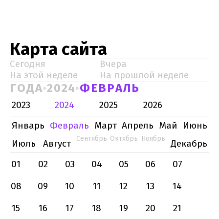
Карта сайта
Сегодня
Вчера
На этой неделе
На прошлой неделе
ГОДА
2024
ФЕВРАЛЬ
2023
2024
2025
2026
Январь
Февраль
Март
Апрель
Май
Июнь
Сентябрь
Октябрь
Ноябрь
Июль
Август
Декабрь
01
02
03
04
05
06
07
08
09
10
11
12
13
14
15
16
17
18
19
20
21