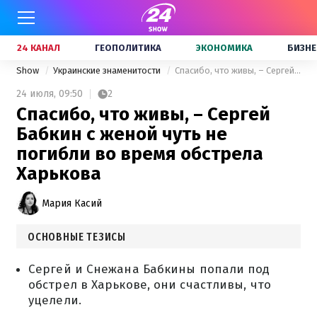
24 КАНАЛ
ГЕОПОЛИТИКА
ЭКОНОМИКА
БИЗНЕ
Show
Украинские знаменитости
Спасибо, что живы, – Сергей Бабкин с женой чуть не погибли во время обстрела Харькова
24 июля,
09:50
2
Спасибо, что живы, – Сергей
Бабкин с женой чуть не
погибли во время обстрела
Харькова
Мария Касий
ОСНОВНЫЕ ТЕЗИСЫ
Сергей и Снежана Бабкины попали под
обстрел в Харькове, они счастливы, что
уцелели.