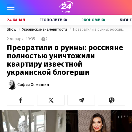
24 КАНАЛ
ГЕОПОЛИТИКА
ЭКОНОМИКА
БИЗНЕ
Show
Украинские знаменитости
Превратили в руины: россияне полностью уничтожили квартиру известной украинской блогерши
2 января,
19:35
2
Превратили в руины: россияне
полностью уничтожили
квартиру известной
украинской блогерши
София Хомишин