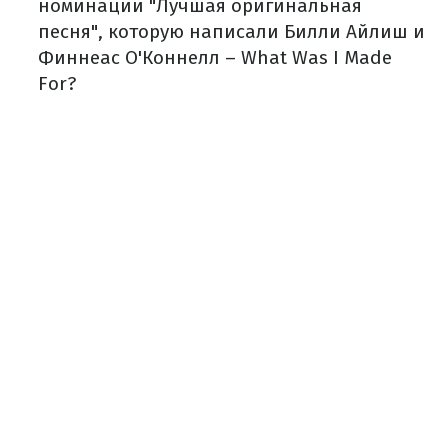
номинации "Лучшая оригинальная
песня", которую написали Билли Айлиш и
Финнеас О'Коннелл – What Was I Made
For?