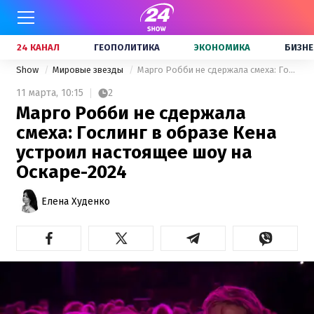
24 КАНАЛ
ГЕОПОЛИТИКА
ЭКОНОМИКА
БИЗНЕ
Show
Мировые звезды
Марго Робби не сдержала смеха: Гослинг в образе Кена устроил настоящее шоу на Оскаре-2024
11 марта,
10:15
2
Марго Робби не сдержала
смеха: Гослинг в образе Кена
устроил настоящее шоу на
Оскаре-2024
Елена Худенко