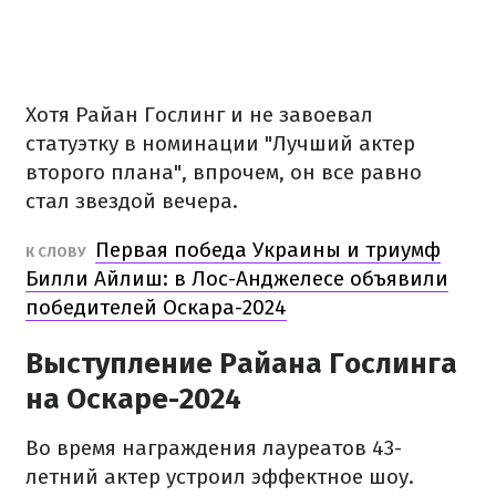
Хотя Райан Гослинг и не завоевал
статуэтку в номинации "Лучший актер
второго плана", впрочем, он все равно
стал звездой вечера.
Первая победа Украины и триумф
К СЛОВУ
Билли Айлиш: в Лос-Анджелесе объявили
победителей Оскара-2024
Выступление Райана Гослинга
на Оскаре-2024
Во время награждения лауреатов 43-
летний актер устроил эффектное шоу.