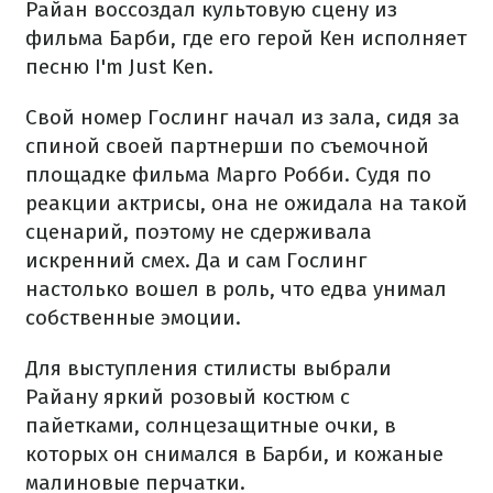
Райан воссоздал культовую сцену из
фильма Барби, где его герой Кен исполняет
песню I'm Just Ken.
Свой номер Гослинг начал из зала, сидя за
спиной своей партнерши по съемочной
площадке фильма Марго Робби. Судя по
реакции актрисы, она не ожидала на такой
сценарий, поэтому не сдерживала
искренний смех. Да и сам Гослинг
настолько вошел в роль, что едва унимал
собственные эмоции.
Для выступления стилисты выбрали
Райану яркий розовый костюм с
пайетками, солнцезащитные очки, в
которых он снимался в Барби, и кожаные
малиновые перчатки.