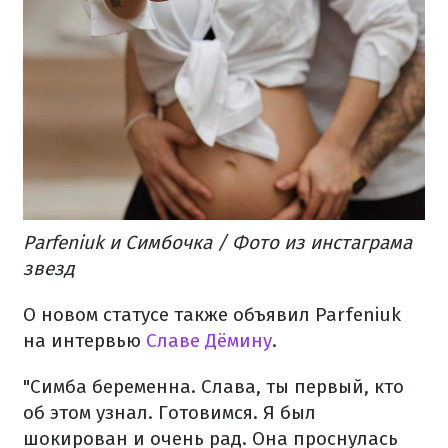
Parfeniuk и Симбочка / Фото из инстаграма
звезд
О новом статусе также объявил Parfeniuk
на интервью
Славе Дёмину
.
"Симба беременна. Слава, ты первый, кто
об этом узнал. Готовимся. Я был
шокирован и очень рад. Она проснулась