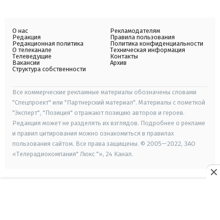
О нас
Рекламодателям
Редакция
Правила пользования
Редакционная политика
Политика конфиденциальности
О телеканале
Техническая информация
Телеведущие
Контакты
Вакансии
Архив
Структура собственности
Все коммерческие рекламные материалы обозначены словами
"Спецпроект" или "Партнерский материал". Материалы с пометкой
"Эксперт", "Позиция" отражают позицию авторов и героев.
Редакция может не разделять их взглядов. Подробнее о рекламе
и правил цитирования можно ознакомиться в правилах
пользования сайтом. Все права защищены. © 2005—2022, ЗАО
«Телерадиокомпания" Люкс "», 24 Канал.