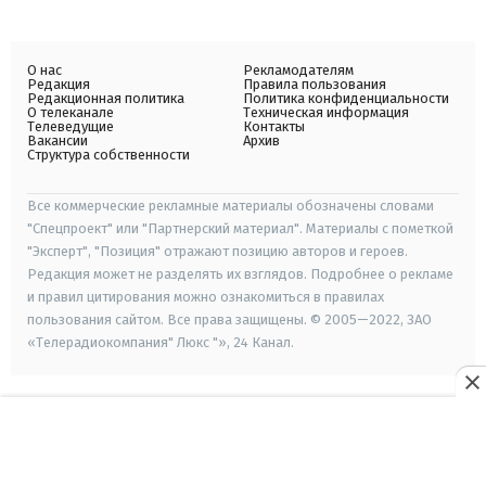
О нас
Рекламодателям
Редакция
Правила пользования
Редакционная политика
Политика конфиденциальности
О телеканале
Техническая информация
Телеведущие
Контакты
Вакансии
Архив
Структура собственности
Все коммерческие рекламные материалы обозначены словами
"Спецпроект" или "Партнерский материал". Материалы с пометкой
"Эксперт", "Позиция" отражают позицию авторов и героев.
Редакция может не разделять их взглядов. Подробнее о рекламе
и правил цитирования можно ознакомиться в правилах
пользования сайтом. Все права защищены. © 2005—2022, ЗАО
«Телерадиокомпания" Люкс "», 24 Канал.