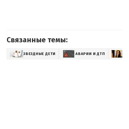
Связанные темы:
ЗВЕЗДНЫЕ ДЕТИ
АВАРИИ И ДТП
А