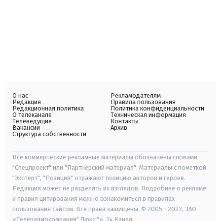
О нас
Рекламодателям
Редакция
Правила пользования
Редакционная политика
Политика конфиденциальности
О телеканале
Техническая информация
Телеведущие
Контакты
Вакансии
Архив
Структура собственности
Все коммерческие рекламные материалы обозначены словами
"Спецпроект" или "Партнерский материал". Материалы с пометкой
"Эксперт", "Позиция" отражают позицию авторов и героев.
Редакция может не разделять их взглядов. Подробнее о рекламе
и правил цитирования можно ознакомиться в правилах
пользования сайтом. Все права защищены. © 2005—2022, ЗАО
«Телерадиокомпания" Люкс "», 24 Канал.