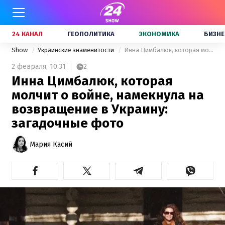
24 КАНАЛ
ГЕОПОЛИТИКА
ЭКОНОМИКА
БИЗНЕ
Show
Украинские знаменитости
Инна Цимбалюк, которая молчит о войне, намекнула на возвращение в Украину: загадочные фото
2 февраля,
10:31
2
Инна Цимбалюк, которая
молчит о войне, намекнула на
возвращение в Украину:
загадочные фото
Мария Касий