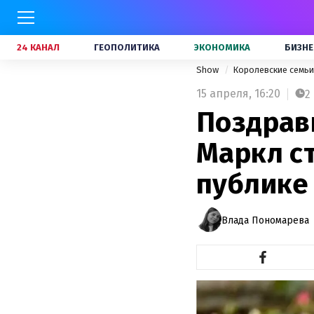
24 КАНАЛ
ГЕОПОЛИТИКА
ЭКОНОМИКА
БИЗНЕ
Show
Королевские семь
15 апреля,
16:20
2
Поздрави
Маркл с
публике
Влада Пономарева