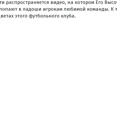
ети распространяется видео, на котором Его Выс
лопают в ладоши игрокам любимой команды. К т
ветах этого футбольного клуба.