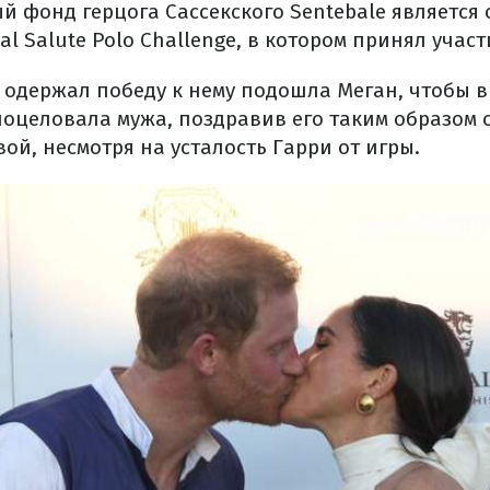
й фонд герцога Сассекского Sentebale является
al Salute Polo Challenge, в котором принял участ
н одержал победу к нему подошла Меган, чтобы 
поцеловала мужа, поздравив его таким образом 
ой, несмотря на усталость Гарри от игры.