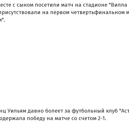
есте с сыном посетили матч на стадионе "Вилла 
присутствовали на первом четвертьфинальном м
".
нц Уильям давно болеет за футбольный клуб "Ас
 одержала победу на матче со счетом 2-1.