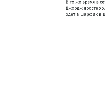
В то же время в с
Джордж яростно х
одет в шарфик в ц