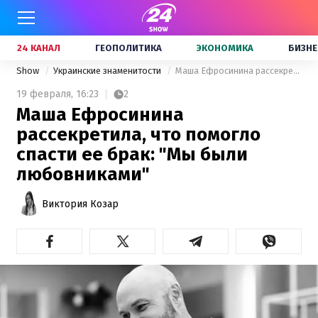
24 КАНАЛ
ГЕОПОЛИТИКА
ЭКОНОМИКА
БИЗНЕ
Show
Украинские знаменитости
Маша Ефросинина рассекретила, что помогло спасти ее брак: "Мы были любовниками"
19 февраля,
16:23
2
Маша Ефросинина
рассекретила, что помогло
спасти ее брак: "Мы были
любовниками"
Виктория Козар