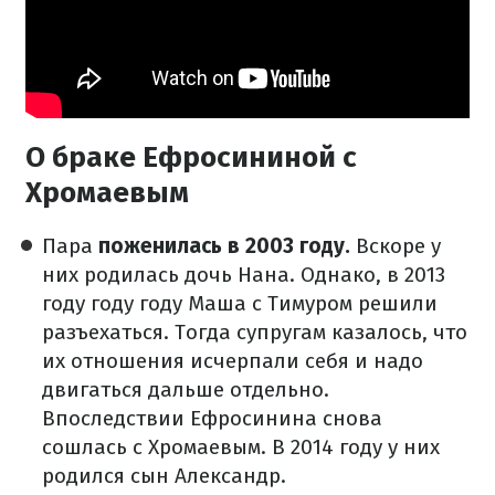
О браке Ефросининой с
Хромаевым
Пара
поженилась в 2003 году.
Вскоре у
них родилась дочь Нана. Однако, в 2013
году году году Маша с Тимуром решили
разъехаться. Тогда супругам казалось, что
их отношения исчерпали себя и надо
двигаться дальше отдельно.
Впоследствии Ефросинина снова
сошлась с Хромаевым. В 2014 году у них
родился сын Александр.