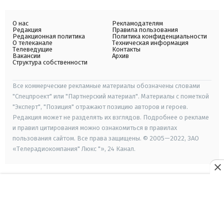
О нас
Рекламодателям
Редакция
Правила пользования
Редакционная политика
Политика конфиденциальности
О телеканале
Техническая информация
Телеведущие
Контакты
Вакансии
Архив
Структура собственности
Все коммерческие рекламные материалы обозначены словами
"Спецпроект" или "Партнерский материал". Материалы с пометкой
"Эксперт", "Позиция" отражают позицию авторов и героев.
Редакция может не разделять их взглядов. Подробнее о рекламе
и правил цитирования можно ознакомиться в правилах
пользования сайтом. Все права защищены. © 2005—2022, ЗАО
«Телерадиокомпания" Люкс "», 24 Канал.