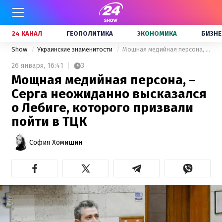
24 КАНАЛ
ГЕОПОЛИТИКА
ЭКОНОМИКА
БИЗНЕ
Show
Украинские знаменитости
Мощная медийная персона, – Серга неожиданно высказался о Лебиге, которого призвали пойти в ТЦК
26 января,
16:41
3
Мощная медийная персона, –
Серга неожиданно высказался
о Лебиге, которого призвали
пойти в ТЦК
София Хомишин