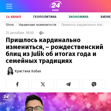
24 КАНАЛ
ГЕОПОЛИТИКА
ЭКОНОМИКА
БИЗНЕ
Show
Украинские знаменитости
Пришлось кардинально измениться, – рождественский блиц из Julik об итогах года и семейных традициях
25 декабря,
18:00
4
Пришлось кардинально
измениться, – рождественский
блиц из Julik об итогах года и
семейных традициях
Кристина Кобак