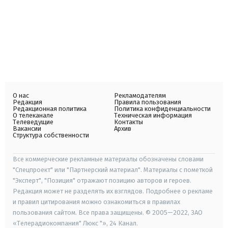
О нас
Рекламодателям
Редакция
Правила пользования
Редакционная политика
Политика конфиденциальности
О телеканале
Техническая информация
Телеведущие
Контакты
Вакансии
Архив
Структура собственности
Все коммерческие рекламные материалы обозначены словами
"Спецпроект" или "Партнерский материал". Материалы с пометкой
"Эксперт", "Позиция" отражают позицию авторов и героев.
Редакция может не разделять их взглядов. Подробнее о рекламе
и правил цитирования можно ознакомиться в правилах
пользования сайтом. Все права защищены. © 2005—2022, ЗАО
«Телерадиокомпания" Люкс "», 24 Канал.