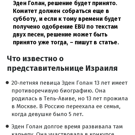
Эден Голан, решение будет принято.
Комитет должен собраться еще в
субботу, и если к тому времени будет
получено одобрение EBU по текстам
двух песен, решение может быть
принято уже тогда,
– пишут в статье.
Что известно о
представительнице Израиля
20-летняя певица Эден Голан 13 лет имеет
противоречивую биографию. Она
родилась в Тель-Авиве, но 13 лет прожила
в Москве. В Россию переехала ее семья,
когда девушке было 5 лет.
Эден Голан долгое время развивала там
карьеру. Она участвовала в конкурсе