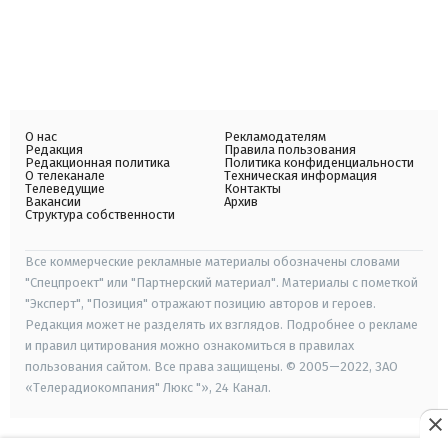
О нас
Рекламодателям
Редакция
Правила пользования
Редакционная политика
Политика конфиденциальности
О телеканале
Техническая информация
Телеведущие
Контакты
Вакансии
Архив
Структура собственности
Все коммерческие рекламные материалы обозначены словами
"Спецпроект" или "Партнерский материал". Материалы с пометкой
"Эксперт", "Позиция" отражают позицию авторов и героев.
Редакция может не разделять их взглядов. Подробнее о рекламе
и правил цитирования можно ознакомиться в правилах
пользования сайтом. Все права защищены. © 2005—2022, ЗАО
«Телерадиокомпания" Люкс "», 24 Канал.