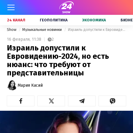
24 КАНАЛ
ГЕОПОЛИТИКА
ЭКОНОМИКА
БИЗНЕ
Show
Музыкальные новинки
Израиль допустили к Евровидению-2024, но есть нюанс: что требуют от представительницы
16 февраля,
11:38
2
Израиль допустили к
Евровидению-2024, но есть
нюанс: что требуют от
представительницы
Мария Касий