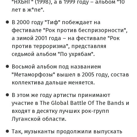
"НХБНГ" (1998), а в 1999 году – альбом "10
лет в ж*пе".
В 2000 году "Тиф" побеждает на
фестивале "Рок против беспризорности",
а зимой 2001 года – на фестивале "Рок
против терроризма", представляя
седьмой альбом "По ухрябам".
Восьмой альбом под названием
"Метаморфозы" вышел в 2005 году, состав
коллектива дальше меняется.
В этом же году артисты принимают
участие в The Global Battle Of The Bands и
входят в десятку лучших рок-групп
Луганской области.
Так, музыканты продолжили выпускать