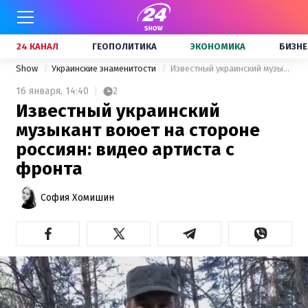
24 КАНАЛ
ГЕОПОЛИТИКА
ЭКОНОМИКА
БИЗНЕ
Show
Украинские знаменитости
Известный украинский музыкант воюет на стороне россиян: видео артиста с фронта
16 января,
14:40
2
Известный украинский
музыкант воюет на стороне
россиян: видео артиста с
фронта
София Хомишин