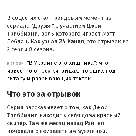
В соцсетях стал трендовым момент из
сериала "Друзья" с участием Джои
Триббиани, роль которого играет Мэтт
Леблан. Как узнал
24 Канал
, это отрывок из
2 серии 8 сезона.
"В Украине это хищника": что
К СЛОВУ
известно о трех китайцах, поющих под
гитару и разрывающих текток
Что это за отрывок
Серия рассказывает о том, как Джои
Триббиани находит у себя дома красный
свитер. Там же месяц назад Рэйчел
ночевала с неизвестным мужчиной.