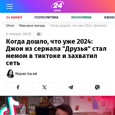
24 КАНАЛ
ГЕОПОЛИТИКА
ЭКОНОМИКА
БИЗНЕ
Show
Мировые звезды
Когда дошло, что уже 2024: Джои из сериала "Друзья" стал мемом в тиктоке и захватил сеть
6 января,
08:05
2
Когда дошло, что уже 2024:
Джои из сериала "Друзья" стал
мемом в тиктоке и захватил
сеть
Мария Касий