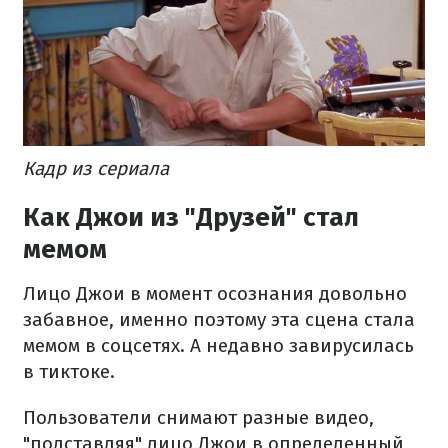
Кадр из сериала
Как Джои из "Друзей" стал
мемом
Лицо Джои в момент осознания довольно
забавное, именно поэтому эта сцена стала
мемом в соцсетях. А недавно завирусилась
в тиктоке.
Пользователи снимают разные видео,
"подставляя" лицо Джои в определенный