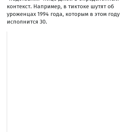
контекст. Например, в тиктоке шутят об
уроженцах 1994 года, которым в этом году
исполнится 30.