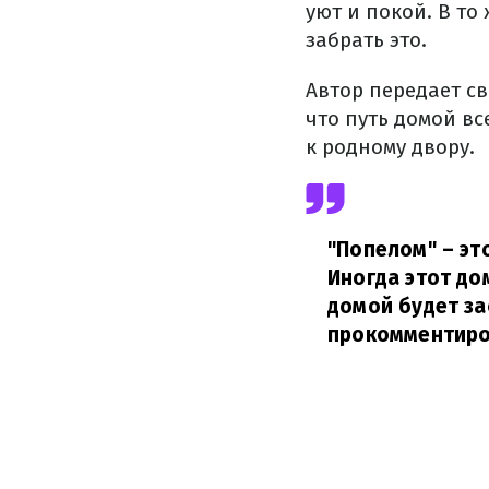
уют и покой. В то
забрать это.
Автор передает св
что путь домой вс
к родному двору.
"Попелом" – эт
Иногда этот дом
домой будет за
прокомментиро