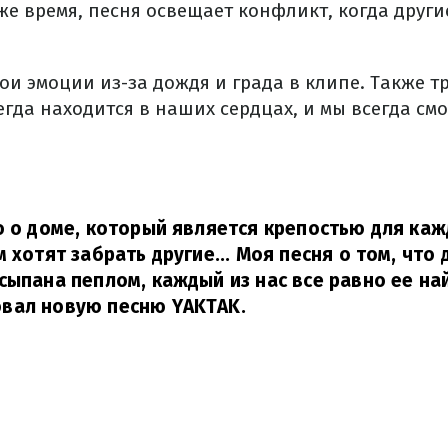
 же время, песня освещает конфликт, когда друг
ои эмоции из-за дождя и града в клипе. Также т
егда находится в наших сердцах, и мы всегда см
о о доме, который является крепостью для каж
 хотят забрать другие... Моя песня о том, что
сыпана пеплом, каждый из нас все равно ее на
вал новую песню YAKTAK.