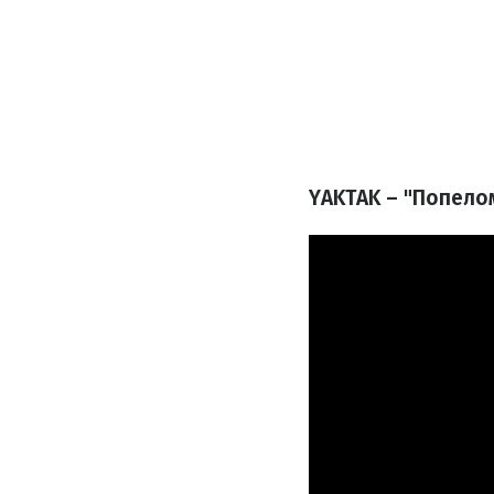
YAKTAK – "Попело