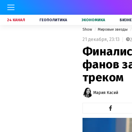
24 КАНАЛ
ГЕОПОЛИТИКА
ЭКОНОМИКА
БИЗНЕ
Show
Мировые звезды
21 декабря,
23:13
Финалис
фанов з
треком
Мария Касий