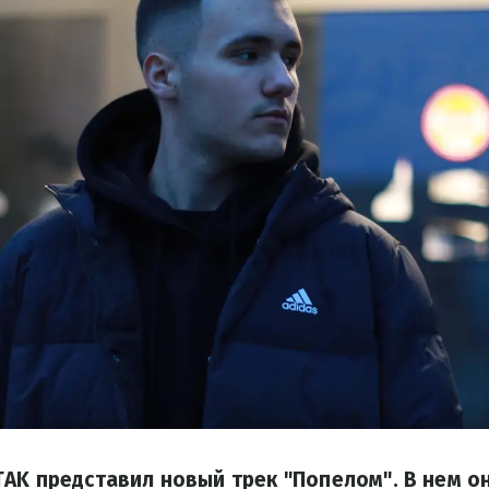
AK представил новый трек "Попелом". В нем о