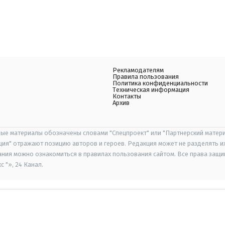
Рекламодателям
Правила пользования
Политика конфиденциальности
Техническая информация
Контакты
Архив
ые материалы обозначены словами "Спецпроект" или "Партнерский матери
иция" отражают позицию авторов и героев. Редакция может не разделять и
ания можно ознакомиться в правилах пользования сайтом. Все права защ
 "», 24 Канал.