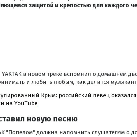
ляющемся защитой и крепостью для каждого ч
YAKTAK в новом треке вспомнил о домашнем двор
ринимать и любить любым, как делится музыкант
купированный Крым: российский певец оказался
и на YouTube
ставил новую песню
AK "Попелом" должна напомнить слушателям о до