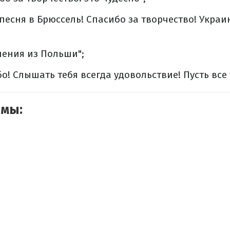
песня в Брюссель! Спасибо за творчество! Укра
ления из Польши";
о! Слышать тебя всегда удовольствие! Пусть все 
емы: