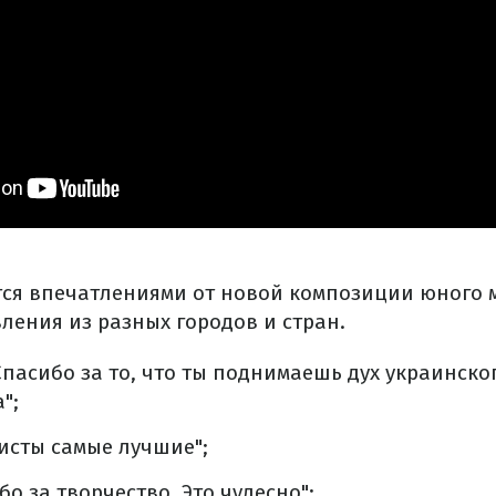
ся впечатлениями от новой композиции юного 
ления из разных городов и стран.
 Спасибо за то, что ты поднимаешь дух украинско
";
исты самые лучшие";
о за творчество. Это чудесно";