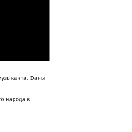
музыканта. Фаны
го народа в