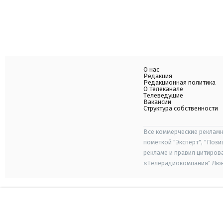
О нас
Редакция
Редакционная политика
О телеканале
Телеведущие
Вакансии
Структура собственности
Все коммерческие рекламн
пометкой "Эксперт", "Поз
рекламе и правил цитиров
«Телерадиокомпания" Люкс