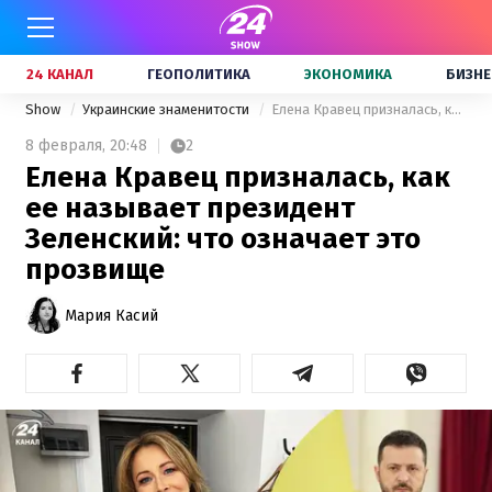
24 КАНАЛ
ГЕОПОЛИТИКА
ЭКОНОМИКА
БИЗНЕ
Show
Украинские знаменитости
Елена Кравец призналась, как ее называет президент Зеленский: что означает это прозвище
8 февраля,
20:48
2
Елена Кравец призналась, как
ее называет президент
Зеленский: что означает это
прозвище
Мария Касий