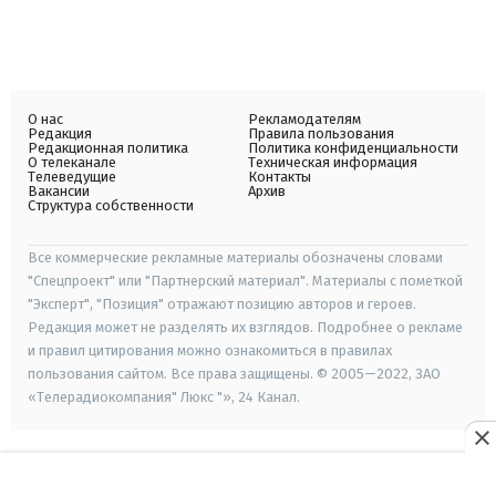
О нас
Рекламодателям
Редакция
Правила пользования
Редакционная политика
Политика конфиденциальности
О телеканале
Техническая информация
Телеведущие
Контакты
Вакансии
Архив
Структура собственности
Все коммерческие рекламные материалы обозначены словами
"Спецпроект" или "Партнерский материал". Материалы с пометкой
"Эксперт", "Позиция" отражают позицию авторов и героев.
Редакция может не разделять их взглядов. Подробнее о рекламе
и правил цитирования можно ознакомиться в правилах
пользования сайтом. Все права защищены. © 2005—2022, ЗАО
«Телерадиокомпания" Люкс "», 24 Канал.