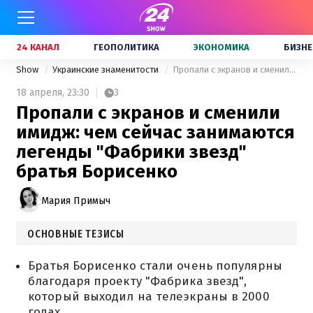
24 КАНАЛ
ГЕОПОЛИТИКА
ЭКОНОМИКА
БИЗНЕ
Show
Украинские знаменитости
Пропали с экранов и сменили имидж: чем сейчас занимаются легенды "Фабрики звезд" братья Борисенко
18 апреля,
23:30
3
Пропали с экранов и сменили
имидж: чем сейчас занимаются
легенды "Фабрики звезд"
братья Борисенко
Мария Примыч
ОСНОВНЫЕ ТЕЗИСЫ
Братья Борисенко стали очень популярны
благодаря проекту "Фабрика звезд",
который выходил на телеэкраны в 2000
годах.