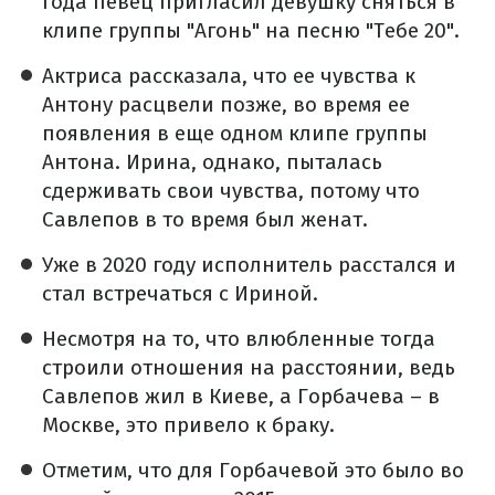
года певец пригласил девушку сняться в
клипе группы "Агонь" на песню "Тебе 20".
Актриса рассказала, что ее чувства к
Антону расцвели позже, во время ее
появления в еще одном клипе группы
Антона. Ирина, однако, пыталась
сдерживать свои чувства, потому что
Савлепов в то время был женат.
Уже в 2020 году исполнитель расстался и
стал встречаться с Ириной.
Несмотря на то, что влюбленные тогда
строили отношения на расстоянии, ведь
Савлепов жил в Киеве, а Горбачева – в
Москве, это привело к браку.
Отметим, что для Горбачевой это было во