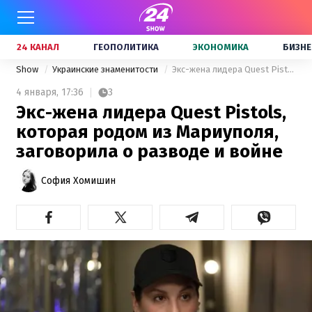
24 КАНАЛ
ГЕОПОЛИТИКА
ЭКОНОМИКА
БИЗНЕ
Show
Украинские знаменитости
Экс-жена лидера Quest Pistols, которая родом из Мариуполя, заговорила о разводе и войне
4 января,
17:36
3
Экс-жена лидера Quest Pistols,
которая родом из Мариуполя,
заговорила о разводе и войне
София Хомишин