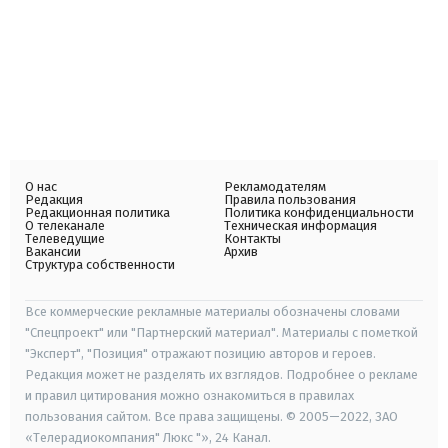
О нас
Рекламодателям
Редакция
Правила пользования
Редакционная политика
Политика конфиденциальности
О телеканале
Техническая информация
Телеведущие
Контакты
Вакансии
Архив
Структура собственности
Все коммерческие рекламные материалы обозначены словами
"Спецпроект" или "Партнерский материал". Материалы с пометкой
"Эксперт", "Позиция" отражают позицию авторов и героев.
Редакция может не разделять их взглядов. Подробнее о рекламе
и правил цитирования можно ознакомиться в правилах
пользования сайтом. Все права защищены. © 2005—2022, ЗАО
«Телерадиокомпания" Люкс "», 24 Канал.