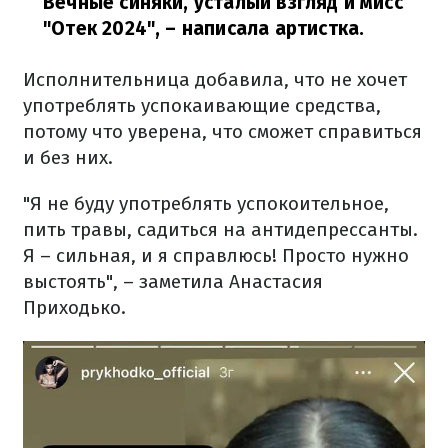
Вечные синяки, усталый взгляд и мисс
"Отек 2024",
– написала артистка.
Исполнительница добавила, что не хочет
употреблять успокаивающие средства,
потому что уверена, что сможет справиться
и без них.
"Я не буду употреблять успокоительное,
пить травы, садиться на антидепрессанты.
Я – сильная, и я справлюсь! Просто нужно
выстоять", – заметила Анастасия
Приходько.