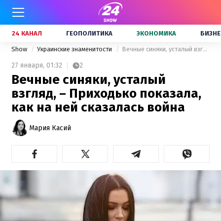
24 КАНАЛ
ГЕОПОЛИТИКА
ЭКОНОМИКА
БИЗНЕ
Show
Украинские знаменитости
Вечные синяки, усталый взгляд, – Приходько показала, как на ней сказалась война
27 января,
01:32
2
Вечные синяки, усталый
взгляд, – Приходько показала,
как на ней сказалась война
Мария Касий