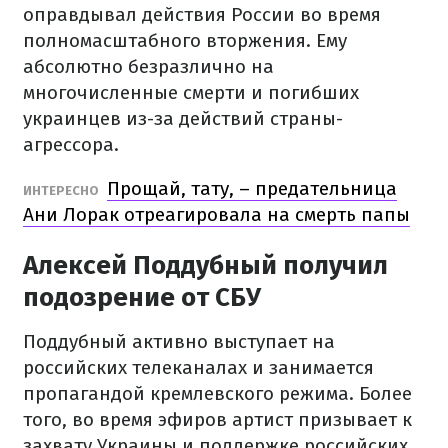
оправдывал действия России во время
полномасштабного вторжения. Ему
абсолютно безразлично на
многочисленные смерти и погибших
украинцев из-за действий страны-
агрессора.
Прощай, тату, – предательница
ИНТЕРЕСНО
Ани Лорак отреагировала на смерть папы
Алексей Поддубный получил
подозрение от СБУ
Поддубный активно выступает на
российских телеканалах и занимается
пропагандой кремлевского режима. Более
того, во время эфиров артист призывает к
захвату Украины и поддержке российских