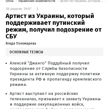
Show
Украинские знаменитости
Артист из Украины, который поддерживает путинский режим, получил подозрение от СБУ
18 апреля,
19:07
3
Артист из Украины, который
поддерживает путинский
режим, получил подозрение от
СБУ
Влада Пономарева
ОСНОВНЫЕ ТЕЗИСЫ
Алексей "Джанго" Поддубный получил
подозрение от Службы безопасности
Украины за активную поддержку политики
президента РФ и пропаганду кремлевского
режима.
Артист выступает на российских
телеканалах, призывает к захвату Украины
и поддержке оккупационных войск,