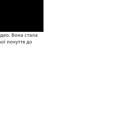
відео. Вона стала
ої почуття до