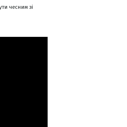
ути чесним зі