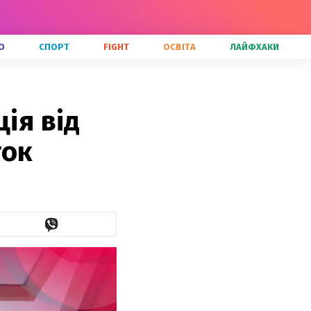
О
СПОРТ
FIGHT
ОСВІТА
ЛАЙФХАКИ
ія від
ток