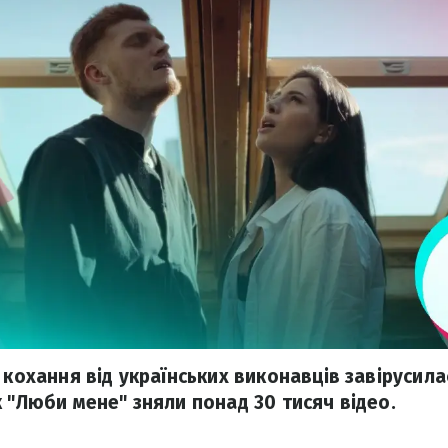
 кохання від українських виконавців завірусила
к "Люби мене" зняли понад 30 тисяч відео.