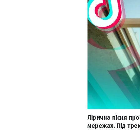
Лірична пісня про
мережах. Під тре