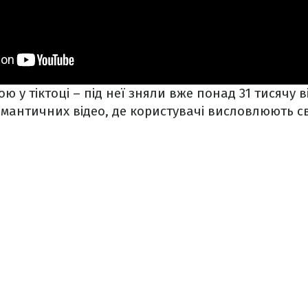
ою у тіктоці – під неї зняли вже понад 31 тисячу 
мантичних відео, де користувачі висловлюють св