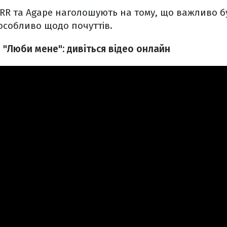
LERR та Agape наголошують на тому, що важливо б
особливо щодо почуттів.
 "Люби мене": дивіться відео онлайн