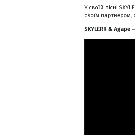
У своїй пісні SKY
своїм партнером, 
SKYLERR & Agape –