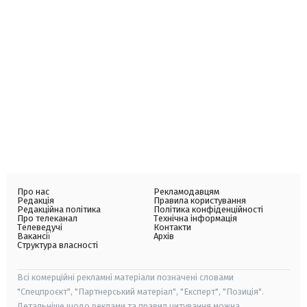
Про нас
Рекламодавцям
Редакція
Правила користування
Редакційна політика
Політика конфіденційності
Про телеканал
Технічна інформація
Телеведучі
Контакти
Вакансії
Архів
Структура власності
Всі комерційні рекламні матеріали позначені словами
"Спецпроєкт", "Партнерський матеріал", "Експерт", "Позиція".
Детальніше щодо реклами та правил цитування можна