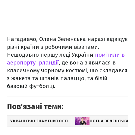
Нагадаємо, Олена Зеленська наразі відвідує
різні країни з робочими візитами.
Нещодавно першу леді України
помітили в
аеропорту Ірландії
, де вона з'явилася в
класичному чорному костюмі, що складався
з жакета та штанів палаццо, та білій
базовій футболці.
Пов'язані теми:
УКРАЇНСЬКІ ЗНАМЕНИТОСТІ
ОЛЕНА ЗЕЛЕНСЬКА