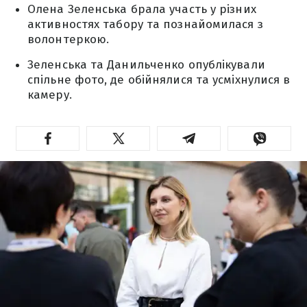
Олена Зеленська брала участь у різних
активностях табору та познайомилася з
волонтеркою.
Зеленська та Данильченко опублікували
спільне фото, де обійнялися та усміхнулися в
камеру.