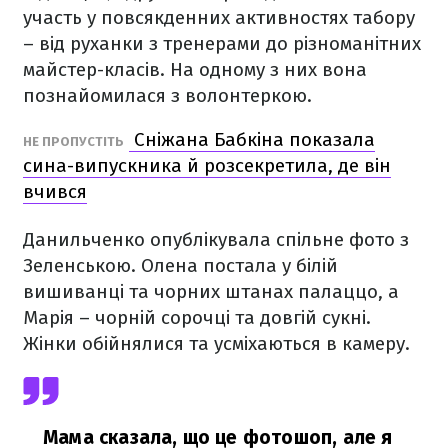
участь у повсякденних активностях табору
– від руханки з тренерами до різноманітних
майстер-класів. На одному з них вона
познайомилася з волонтеркою.
Сніжана Бабкіна показала
НЕ ПРОПУСТІТЬ
сина-випускника й розсекретила, де він
вчився
Данильченко опублікувала спільне фото з
Зеленською. Олена постала у білій
вишиванці та чорних штанах палаццо, а
Марія – чорній сорочці та довгій сукні.
Жінки обійнялися та усміхаються в камеру.
Мама сказала, що це фотошоп, але я