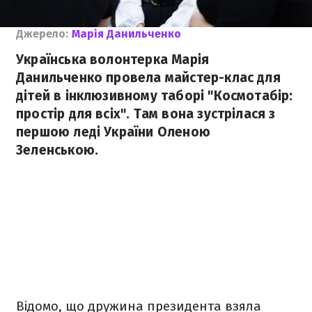
Джерело:
Марія Данильченко
Українська волонтерка Марія
Данильченко провела майстер-клас для
дітей в інклюзивному таборі "Космотабір:
простір для всіх". Там вона зустрілася з
першою леді України Оленою
Зеленською.
Відомо, що дружина президента взяла