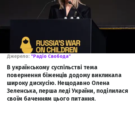
Джерело:
"Радіо Свобода"
В українському суспільстві тема
повернення біженців додому викликала
широку дискусію. Нещодавно Олена
Зеленська, перша леді України, поділилася
своїм баченням цього питання.