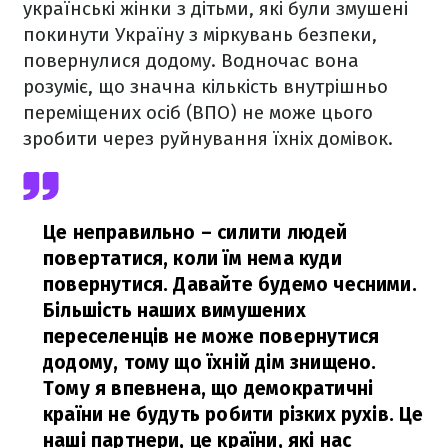
українські жінки з дітьми, які були змушені
покинути Україну з міркувань безпеки,
повернулися додому. Водночас вона
розуміє, що значна кількість внутрішньо
переміщених осіб (ВПО) не може цього
зробити через руйнування їхніх домівок.
Це неправильно – силити людей
повертатися, коли їм нема куди
повернутися. Давайте будемо чесними.
Більшість наших вимушених
переселенців не може повернутися
додому, тому що їхній дім знищено.
Тому я впевнена, що демократичні
країни не будуть робити різких рухів. Це
наші партнери, це країни, які нас