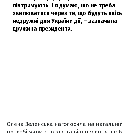
підтримують. І я думаю, що не треба
хвилюватися через те, що будуть якісь
недружні для України дії,
– зазначила
дружина президента.
Олена Зеленська наголосила на нагальній
потребі миру, спокою та відновлення, щоб