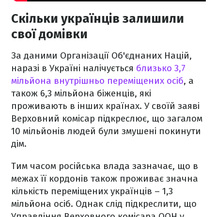
Скільки українців залишили
свої домівки
За даними Організації Об'єднаних Націй,
наразі в Україні налічується
близько 3,7
мільйона внутрішньо переміщених осіб
, а
також 6,3 мільйона біженців, які
проживають в інших країнах. У своїй заяві
Верховний комісар підкреслює, що загалом
10 мільйонів людей були змушені покинути
дім.
Тим часом російська влада зазначає, що в
межах її кордонів також проживає значна
кількість переміщених українців – 1,3
мільйона осіб. Однак слід підкреслити, що
Управління Верховного комісара ООН у