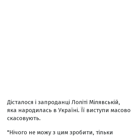
Дісталося і запроданці Лоліті Мілявській,
яка народилась в Україні. Її виступи масово
скасовують.
"Нічого не можу з цим зробити, тільки