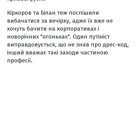
Кіркоров та Білан теж поспішили
вибачатися за вечірку, адже їх вже не
хочуть бачити на корпоративах і
новорічних "огоньках". Один путініст
виправдовується, що не знав про дрес-код,
інший вважає такі заходи частиною
професії.