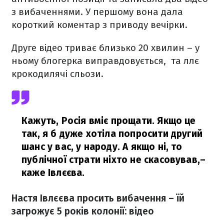
з вибаченнями. У першому вона дала
короткий коментар з приводу вечірки.
Друге відео триває близько 20 хвилин – у
ньому блогерка виправдовується, та ллє
крокодилячі сльози.
Кажуть, Росія вміє прощати. Якщо це
так, я б дуже хотіла попросити другий
шанс у вас, у народу. А якщо ні, то
публічної страти ніхто не скасовував,
–
каже Івлєєва.
Настя Івлєєва просить вибачення – їй
загрожує 5 років колонії: відео