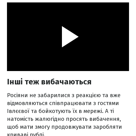
Інші теж вибачаються
Росіяни не забарилися з реакцією та вже
відмовляються співпрацювати з гостями
Івлєєвої та бойкотують їх в мережі. А ті
натомість жалюгідно просять вибачення,
щоб мати змогу продовжувати заробляти
криваві рублі.