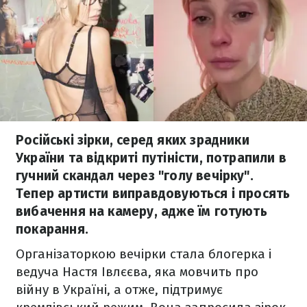
Російські зірки, серед яких зрадники
України та відкриті путіністи, потрапили в
гучний скандал через "голу вечірку".
Тепер артисти виправдовуються і просять
вибачення на камеру, адже їм готують
покарання.
Організаторкою вечірки стала блогерка і
ведуча Настя Івлєєва, яка мовчить про
війну в Україні, а отже, підтримує