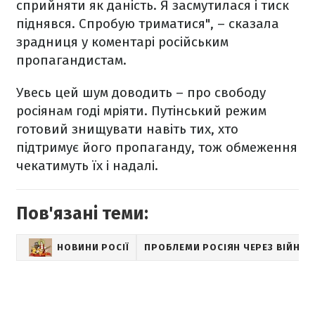
сприйняти як даність. Я засмутилася і тиск
піднявся. Спробую триматися", – сказала
зрадниця у коментарі російським
пропагандистам.
Увесь цей шум доводить – про свободу
росіянам годі мріяти. Путінський режим
готовий знищувати навіть тих, хто
підтримує його пропаганду, тож обмеження
чекатимуть їх і надалі.
Пов'язані теми:
НОВИНИ РОСІЇ
ПРОБЛЕМИ РОСІЯН ЧЕРЕЗ ВІЙНУ