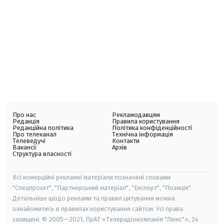
Про нас
Рекламодавцям
Редакція
Правила користування
Редакційна політика
Політика конфіденційності
Про телеканал
Технічна інформація
Телеведучі
Контакти
Вакансії
Архів
Структура власності
Всі комерційні рекламні матеріали позначені словами
"Спецпроєкт", "Партнерський матеріал", "Експерт", "Позиція".
Детальніше щодо реклами та правил цитування можна
ознайомитись в правилах користування сайтом. Усі права
захищені. © 2005—2021, ПрАТ «Телерадіокомпанія "Люкс"», 24