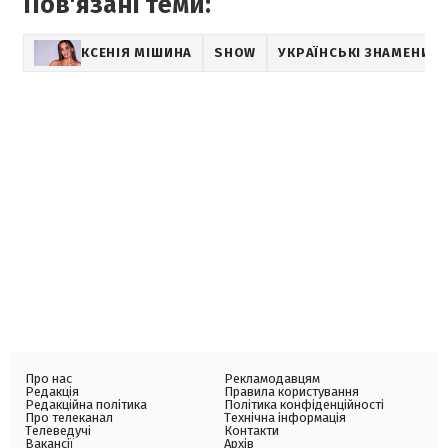
Пов'язані теми:
КСЕНІЯ МІШИНА
SHOW
УКРАЇНСЬКІ ЗНАМЕНИТО
Про нас
Рекламодавцям
Редакція
Правила користування
Редакційна політика
Політика конфіденційності
Про телеканал
Технічна інформація
Телеведучі
Контакти
Вакансії
Архів