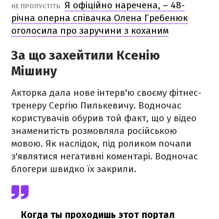
Я офіційно наречена, – 48-
НЕ ПРОПУСТІТЬ
річна оперна співачка Олена Гребенюк
оголосила про заручини з коханим
За що захейтили Ксенію
Мішину
Акторка дала нове інтерв'ю своєму фітнес-
тренеру Сергію Пилькевичу. Водночас
користувачів обурив той факт, що у відео
знаменитість розмовляла російською
мовою. Як наслідок, під роликом почали
з'являтися негативні коментарі. Водночас
блогери швидко їх закрили.
Когда ты проходишь этот портал