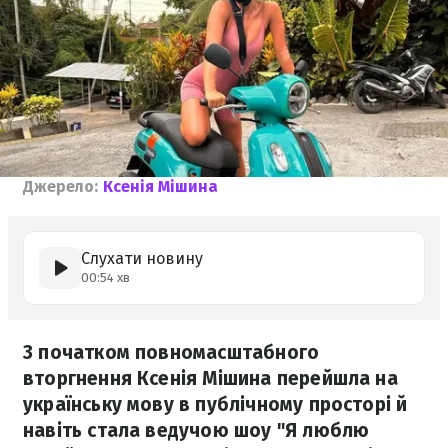
Джерело:
Ксенія Мішина
Слухати новину
00:54 хв
З початком повномасштабного
вторгнення Ксенія Мішина перейшла на
українську мову в публічному просторі й
навіть стала ведучою шоу "Я люблю