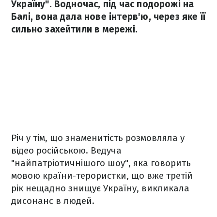
Україну". Водночас, під час подорожі на
Балі, вона дала нове інтерв'ю, через яке її
сильно захейтили в мережі.
Річ у тім, що знаменитість розмовляла у
відео російською. Ведуча
"найпатріотичнішого шоу", яка говорить
мовою країни-терористки, що вже третій
рік нещадно знищує Україну, викликала
дисонанс в людей.