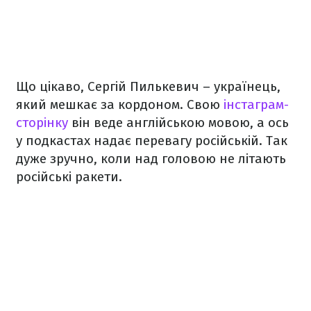
Що цікаво, Сергій Пилькевич – українець,
який мешкає за кордоном. Свою
інстаграм-
сторінку
він веде англійською мовою, а ось
у подкастах надає перевагу російській. Так
дуже зручно, коли над головою не літають
російські ракети.