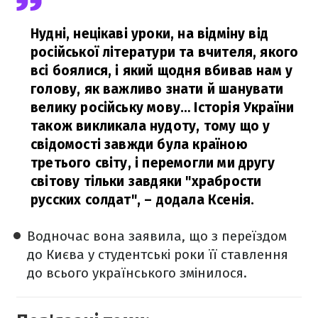
Нудні, нецікаві уроки, на відміну від
російської літератури та вчителя, якого
всі боялися, і який щодня вбивав нам у
голову, як важливо знати й шанувати
велику російську мову… Історія України
також викликала нудоту, тому що у
свідомості завжди була країною
третього світу, і перемогли ми другу
світову тільки завдяки "храбрости
русских солдат",
– додала Ксенія.
Водночас вона заявила, що з переїздом
до Києва у студентські роки її ставлення
до всього українського змінилося.