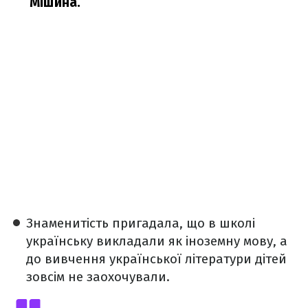
Мішина.
Знаменитість пригадала, що в школі
українську викладали як іноземну мову, а
до вивчення української літератури дітей
зовсім не заохочували.