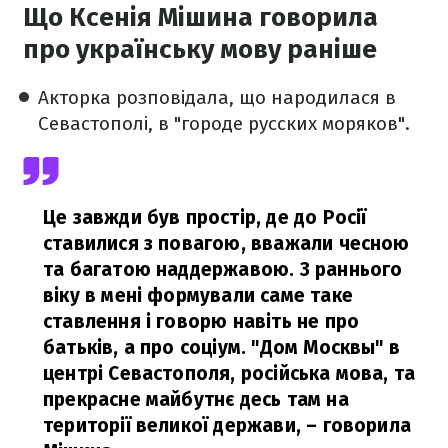
Що Ксенія Мішина говорила
про українську мову раніше
Акторка розповідала, що народилася в
Севастополі, в "городе русских моряков".
Це завжди був простір, де до Росії
ставилися з повагою, вважали чесною
та багатою наддержавою. З раннього
віку в мені формували саме таке
ставлення і говорю навіть не про
батьків, а про соціум. "Дом Москвы" в
центрі Севастополя, російська мова, та
прекрасне майбутнє десь там на
території великої держави,
– говорила