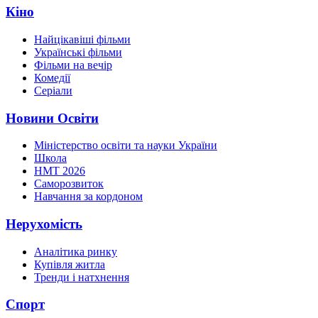
Кіно
Найцікавіші фільми
Українські фільми
Фільми на вечір
Комедії
Серіали
Новини Освіти
Міністерство освіти та науки України
Школа
НМТ 2026
Саморозвиток
Навчання за кордоном
Нерухомість
Аналітика ринку
Купівля житла
Тренди і натхнення
Спорт