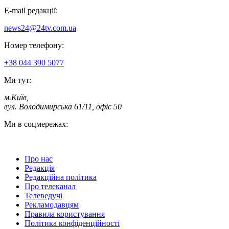
E-mail редакції:
news24@24tv.com.ua
Номер телефону:
+38 044 390 5077
Ми тут:
м.Київ
,
вул. Володимирська 61/11, офіс 50
Ми в соцмережах:
Про нас
Редакція
Редакційна політика
Про телеканал
Телеведучі
Рекламодавцям
Правила користування
Політика конфіденційності