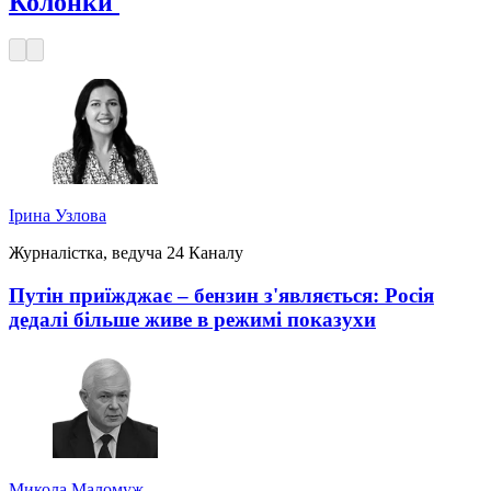
Колонки
Ірина Узлова
Журналістка, ведуча 24 Каналу
Путін приїжджає – бензин з'являється: Росія
дедалі більше живе в режимі показухи
Микола Маломуж