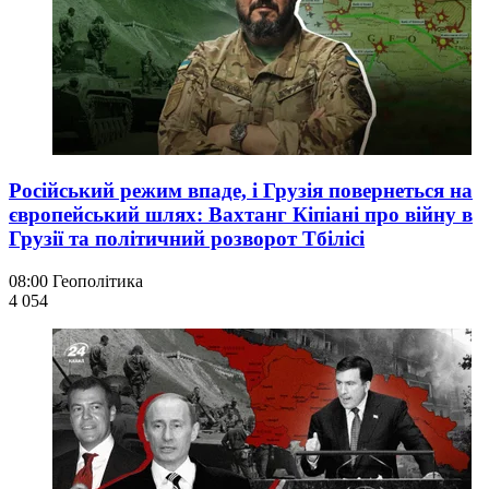
Російський режим впаде, і Грузія повернеться на
європейський шлях: Вахтанг Кіпіані про війну в
Грузії та політичний розворот Тбілісі
08:00
Геополітика
4 054