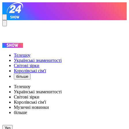
Телешоу
Українські знаменитості
Світові зірки
Королівські сім'ї
більше
Телешоу
Українські знаменитості
Світові зірки
Королівські сім'ї
Музичні новинки
більше
Укр