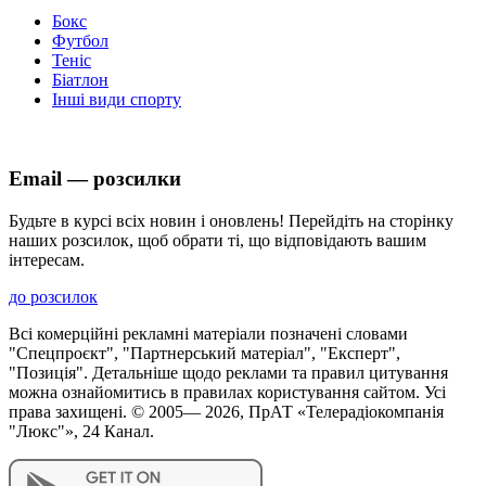
Бокс
Футбол
Теніс
Біатлон
Інші види спорту
Email — розсилки
Будьте в курсі всіх новин і оновлень! Перейдіть на сторінку
наших розсилок, щоб обрати ті, що відповідають вашим
інтересам.
до розсилок
Всі комерційні рекламні матеріали позначені словами
"Спецпроєкт", "Партнерський матеріал", "Експерт",
"Позиція". Детальніше щодо реклами та правил цитування
можна ознайомитись в правилах користування сайтом. Усі
права захищені. © 2005—
2026
, ПрАТ «Телерадіокомпанія
"Люкс"», 24 Канал.