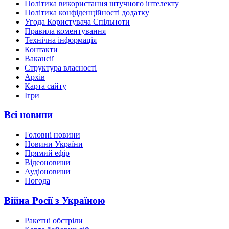
Політика використання штучного інтелекту
Політика конфіденційності додатку
Угода Користувача Спільноти
Правила коментування
Технічна інформація
Контакти
Вакансії
Структура власності
Архів
Карта сайту
Ігри
Всі новини
Головні новини
Новини України
Прямий ефір
Відеоновини
Аудіоновини
Погода
Війна Росії з Україною
Ракетні обстріли