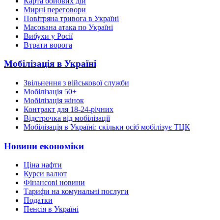
Карта бойових дій
Мирні переговори
Повітряна тривога в Україні
Масована атака по Україні
Вибухи у Росії
Втрати ворога
Мобілізація в Україні
Звільнення з військової служби
Мобілізація 50+
Мобілізація жінок
Контракт для 18-24-річних
Відстрочка від мобілізації
Мобілізація в Україні: скільки осіб мобілізує ТЦК
Новини економіки
Ціна нафти
Курси валют
Фінансові новини
Тарифи на комунальні послуги
Податки
Пенсія в Україні