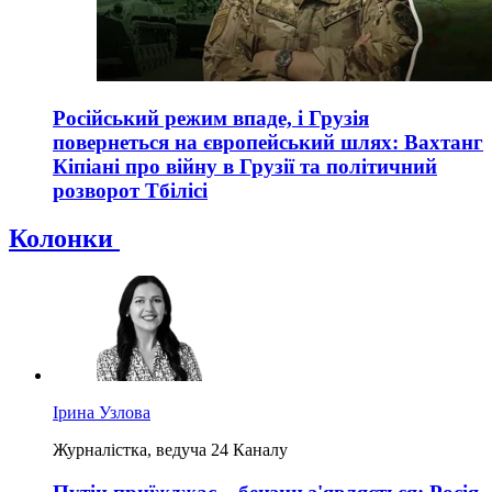
Російський режим впаде, і Грузія
повернеться на європейський шлях: Вахтанг
Кіпіані про війну в Грузії та політичний
розворот Тбілісі
Колонки
Ірина Узлова
Журналістка, ведуча 24 Каналу