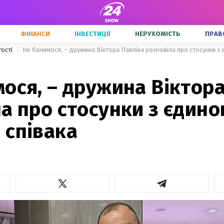
ФІНАНСИ
ІНВЕСТИЦІЇ
НЕРУХОМІСТЬ
ПРАВ
тості
Не бачимося, – дружина Віктора Павліка розповіла про стосунки з
ося, – дружина Віктора
а про стосунки з єдин
 співака