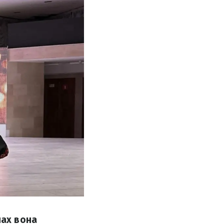
нах вона