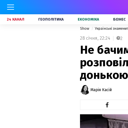
24 КАНАЛ
ГЕОПОЛІТИКА
ЕКОНОМІКА
БІЗНЕС
Show
Українські знамени
28 січня,
22:24
2
Не бачим
розповіл
донькою
Марія Касій