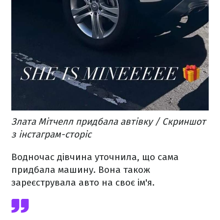
Злата Мітчелл придбала автівку / Скриншот
з інстаграм-сторіс
Водночас дівчина уточнила, що сама
придбала машину. Вона також
зареєструвала авто на своє ім'я.