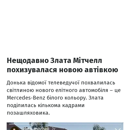
Нещодавно Злата Мітчелл
похизувалася новою автівкою
Донька відомої телеведучої похвалилась
світлиною нового елітного автомобіля – це
Mercedes-Benz білого кольору. Злата
поділилась кількома кадрами
позашляховика.