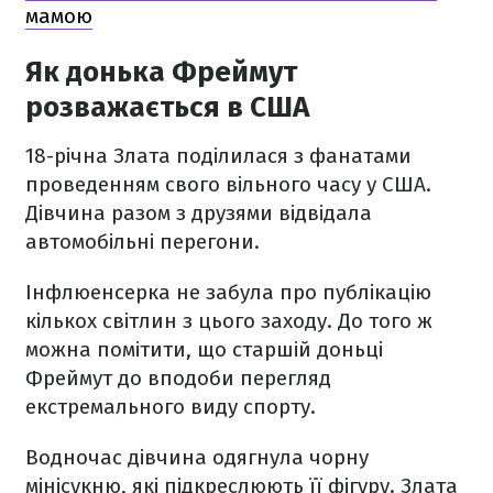
мамою
Як донька Фреймут
розважається в США
18-річна Злата поділилася з фанатами
проведенням свого вільного часу у США.
Дівчина разом з друзями відвідала
автомобільні перегони.
Інфлюенсерка не забула про публікацію
кількох світлин з цього заходу. До того ж
можна помітити, що старшій доньці
Фреймут до вподоби перегляд
екстремального виду спорту.
Водночас дівчина одягнула чорну
мінісукню, які підкреслюють її фігуру. Злата