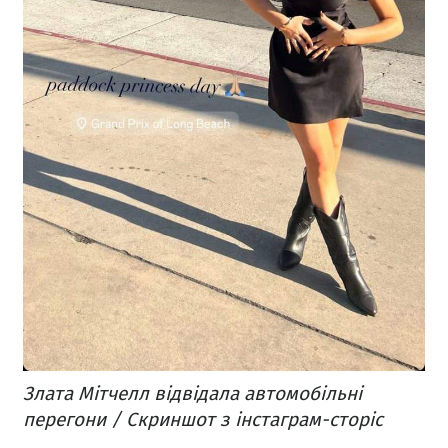
Злата Мітчелл відвідала автомобільні
перегони / Скриншот з інстаграм-сторіс