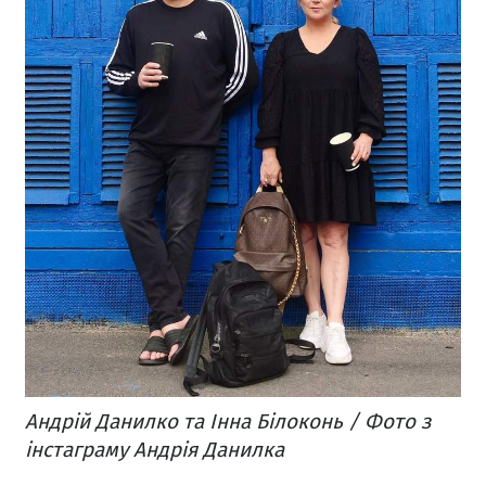
Андрій Данилко та Інна Білоконь / Фото з
інстаграму Андрія Данилка