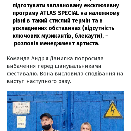
підготувати заплановану ексклюзивну
програму ATLAS SPECIAL на належному
рівні в такий стислий термін та в
ускладнених обставинах (відсутність
ключових музикантів, блекаути),
–
розповів менеджмент артиста.
Команда Андрія Данилка попросила
вибачення перед шанувальниками
фестивалю. Вона висловила сподівання на
виступ наступного разу.