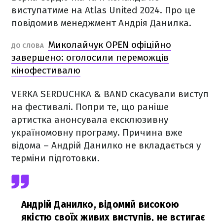
виступатиме на Atlas United 2024. Про це
повідомив менеджмент Андрія Данилка.
Миколайчук OPEN офіційно
ДО СЛОВА
завершено: оголосили переможців
кінофестивалю
VERKA SERDUCHKA & BAND скасували виступ
на фестивалі. Попри те, що раніше
артистка анонсувала ексклюзивну
україномовну програму. Причина вже
відома – Андрій Данилко не вкладається у
терміни підготовки.
Андрій Данилко, відомий високою
якістю своїх живих виступів, не встигає