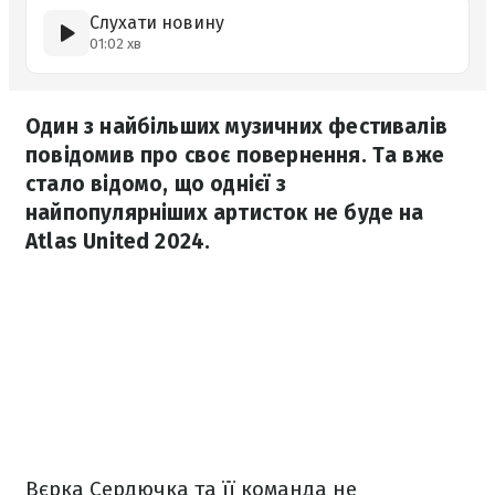
Слухати новину
01:02 хв
Один з найбільших музичних фестивалів
повідомив про своє повернення. Та вже
стало відомо, що однієї з
найпопулярніших артисток не буде на
Atlas United 2024.
Вєрка Сердючка та її команда не