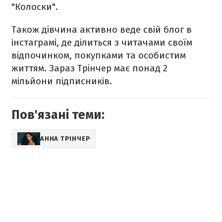
"Колоски".
Також дівчина активно веде свій блог в
інстаграмі, де ділиться з читачами своїм
відпочинком, покупками та особистим
життям. Зараз Трінчер має понад 2
мільйони підписників.
Пов'язані теми:
АННА ТРІНЧЕР