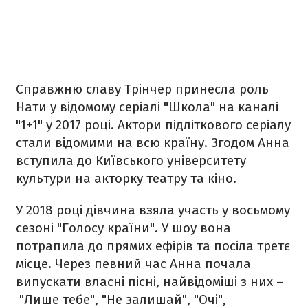
Справжню славу Трінчер принесла роль
Нати у відомому серіалі "Школа" на каналі
"1+1" у 2017 році. Актори підліткового серіалу
стали відомими на всю країну. Згодом Анна
вступила до Київського університету
культури на акторку театру та кіно.
У 2018 році дівчина взяла участь у восьмому
сезоні "Голосу країни". У шоу вона
потрапила до прямих ефірів та посіла третє
місце. Через певний час Анна почала
випускати власні пісні, найвідоміші з них –
"Лише тебе", "Не залишай", "Очі",