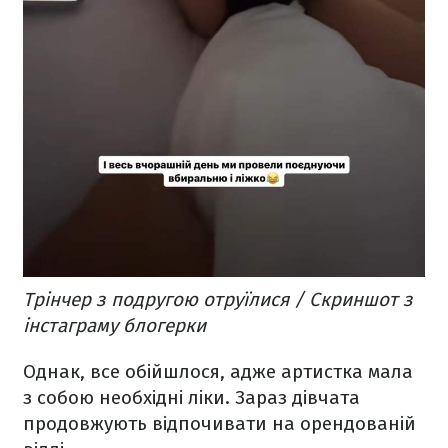
Трінчер з подругою отруїлися / Скриншот з
інстаграму блогерки
Однак, все обійшлося, адже артистка мала
з собою необхідні ліки. Зараз дівчата
продовжують відпочивати на орендованій