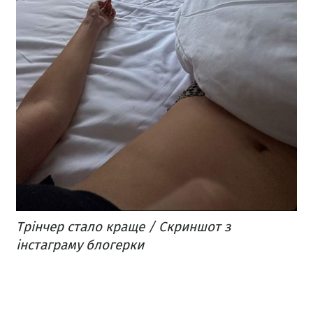
Трінчер стало краще / Скриншот з
інстаграму блогерки