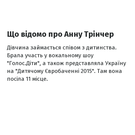
Що відомо про Анну Трінчер
Дівчина займається співом з дитинства.
Брала участь у вокальному шоу
"Голос.Діти", а також представляла Україну
на "Дитячому Євробаченні 2015". Там вона
посіла 11 місце.