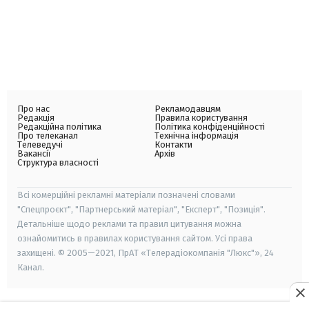
Про нас
Рекламодавцям
Редакція
Правила користування
Редакційна політика
Політика конфіденційності
Про телеканал
Технічна інформація
Телеведучі
Контакти
Вакансії
Архів
Структура власності
Всі комерційні рекламні матеріали позначені словами
"Спецпроєкт", "Партнерський матеріал", "Експерт", "Позиція".
Детальніше щодо реклами та правил цитування можна
ознайомитись в правилах користування сайтом. Усі права
захищені. © 2005—2021, ПрАТ «Телерадіокомпанія "Люкс"», 24
Канал.