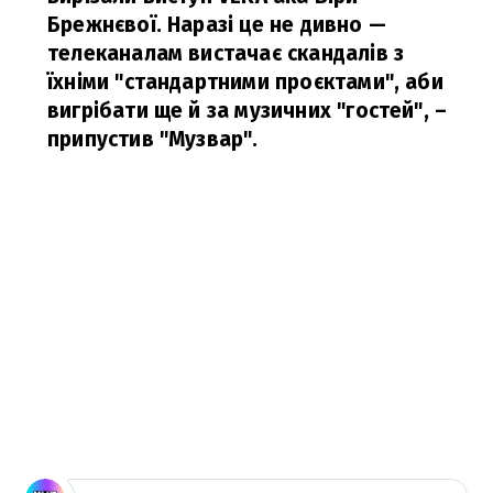
Брежнєвої. Наразі це не дивно —
телеканалам вистачає скандалів з
їхніми "стандартними проєктами", аби
вигрібати ще й за музичних "гостей",
–
припустив "Музвар".