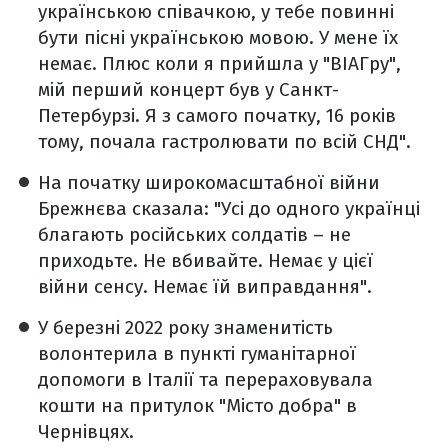
українською співачкою, у тебе повинні
бути пісні українською мовою. У мене їх
немає. Плюс коли я прийшла у "ВІАГру",
мій перший концерт був у Санкт-
Петербурзі. Я з самого початку, 16 років
тому, почала гастролювати по всій СНД".
На початку широкомасштабної війни
Брежнєва сказала: "Усі до одного українці
благають російських солдатів – не
приходьте. Не вбивайте. Немає у цієї
війни сенсу. Немає їй виправдання".
У березні 2022 року знаменитість
волонтерила в пункті гуманітарної
допомоги в Італії та перераховувала
кошти на притулок "Місто добра" в
Чернівцях.