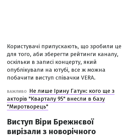
Користувачі припускають, що зробили це
для того, аби зберегти рейтинги каналу,
оскільки в записі концерту, який
опублікували на ютубі, все ж можна
побачити виступ співачки VERA.
Не лише Ірину Гатун: кого ще з
ВАЖЛИВО
акторів "Кварталу 95" внесли в базу
"Миротворець"
Виступ Віри Брежнєвої
вирізали з новорічного