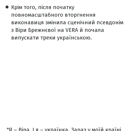
Крім того, після початку
повномасштабного вторгнення
виконавиця змінила сценічний псевдонім
з Віри Брежнєвої на VERA й почала
випускати треки українською.
"Я – Віра. І я – українка. Зараз у моїй країні