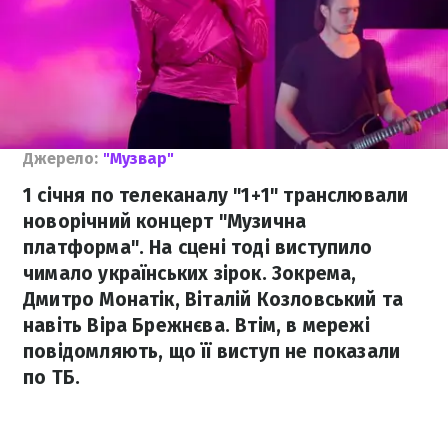
Джерело:
"Музвар"
1 січня по телеканалу "1+1" транслювали
новорічний концерт "Музична
платформа". На сцені тоді виступило
чимало українських зірок. Зокрема,
Дмитро Монатік, Віталій Козловський та
навіть Віра Брежнєва. Втім, в мережі
повідомляють, що її виступ не показали
по ТБ.