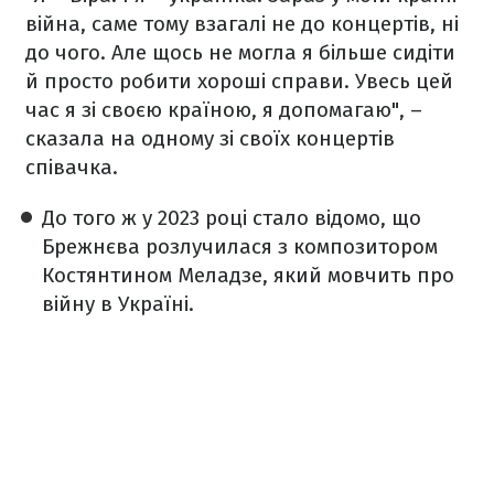
війна, саме тому взагалі не до концертів, ні
до чого. Але щось не могла я більше сидіти
й просто робити хороші справи. Увесь цей
час я зі своєю країною, я допомагаю", –
сказала на одному зі своїх концертів
співачка.
До того ж у 2023 році стало відомо, що
Брежнєва розлучилася з композитором
Костянтином Меладзе, який мовчить про
війну в Україні.