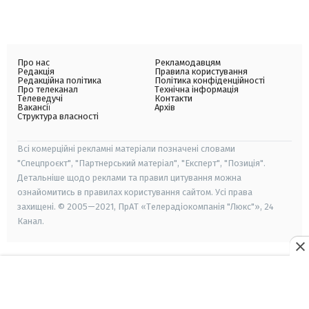
Про нас
Рекламодавцям
Редакція
Правила користування
Редакційна політика
Політика конфіденційності
Про телеканал
Технічна інформація
Телеведучі
Контакти
Вакансії
Архів
Структура власності
Всі комерційні рекламні матеріали позначені словами
"Спецпроєкт", "Партнерський матеріал", "Експерт", "Позиція".
Детальніше щодо реклами та правил цитування можна
ознайомитись в правилах користування сайтом. Усі права
захищені. © 2005—2021, ПрАТ «Телерадіокомпанія "Люкс"», 24
Канал.