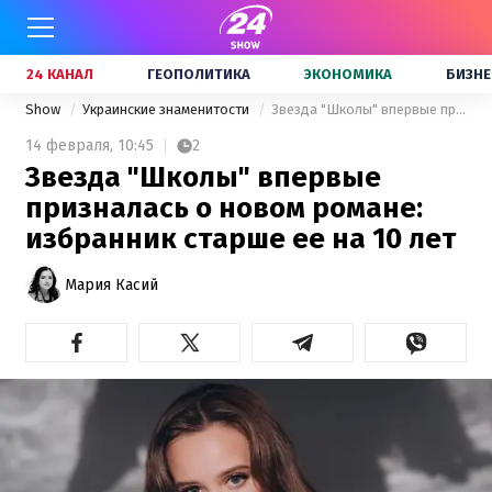
24 КАНАЛ
ГЕОПОЛИТИКА
ЭКОНОМИКА
БИЗНЕ
Show
Украинские знаменитости
Звезда "Школы" впервые призналась о новом романе: избранник старше ее на 10 лет
14 февраля,
10:45
2
Звезда "Школы" впервые
призналась о новом романе:
избранник старше ее на 10 лет
Мария Касий