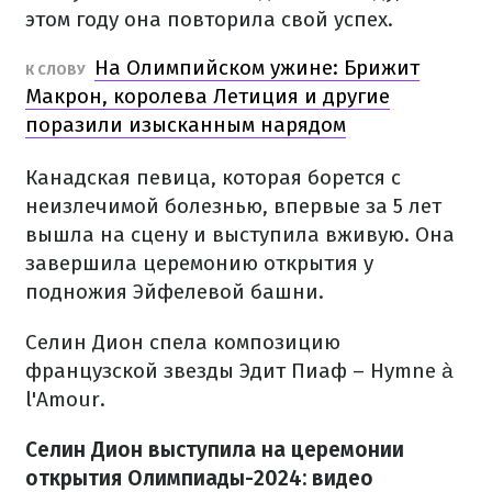
этом году она повторила свой успех.
На Олимпийском ужине: Брижит
К СЛОВУ
Макрон, королева Летиция и другие
поразили изысканным нарядом
Канадская певица, которая борется с
неизлечимой болезнью, впервые за 5 лет
вышла на сцену и выступила вживую. Она
завершила церемонию открытия у
подножия Эйфелевой башни.
Селин Дион спела композицию
французской звезды Эдит Пиаф – Hymne à
l'Amour.
Селин Дион выступила на церемонии
открытия Олимпиады-2024: видео