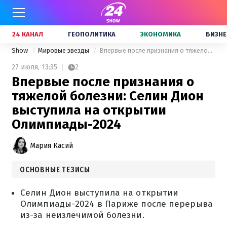
24 КАНАЛ
ГЕОПОЛИТИКА
ЭКОНОМИКА
БИЗНЕ
Show
Мировые звезды
Впервые после признания о тяжелой болезни: Селин Дион выступила на открытии Олимпиады-2024
27 июля,
13:35
2
Впервые после признания о
тяжелой болезни: Селин Дион
выступила на открытии
Олимпиады-2024
Мария Касий
ОСНОВНЫЕ ТЕЗИСЫ
Селин Дион выступила на открытии
Олимпиады-2024 в Париже после перерыва
из-за неизлечимой болезни.