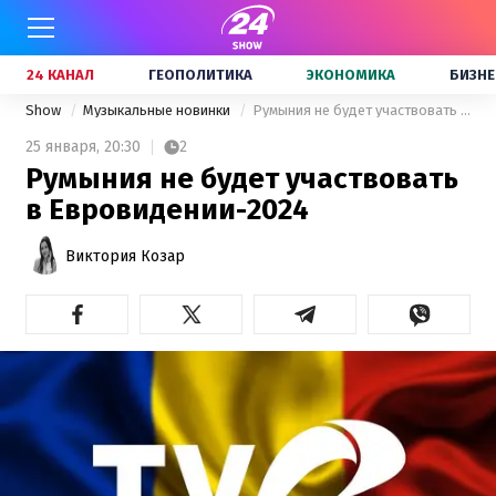
24 КАНАЛ
ГЕОПОЛИТИКА
ЭКОНОМИКА
БИЗНЕ
Show
Музыкальные новинки
Румыния не будет участвовать в Евровидении-2024
25 января,
20:30
2
Румыния не будет участвовать
в Евровидении-2024
Виктория Козар