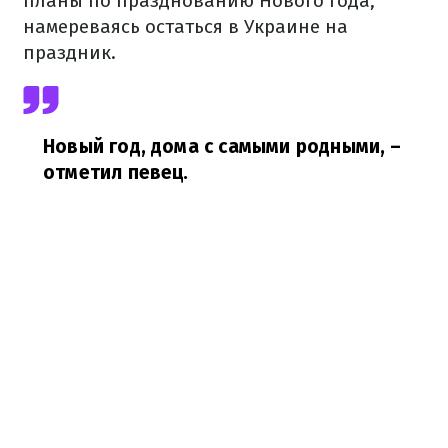
планы по празднованию Нового года,
намереваясь остаться в Украине на
праздник.
Новый год, дома с самыми родными,
–
отметил певец.