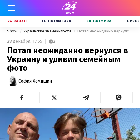
24 КАНАЛ
ГЕОПОЛИТИКА
ЭКОНОМИКА
БИЗНЕ
Show
Украинские знаменитости
Потап неожиданно вернулся в Украину и удивил семейным фото
28 декабря,
17:55
2
Потап неожиданно вернулся в
Украину и удивил семейным
фото
София Хомишин