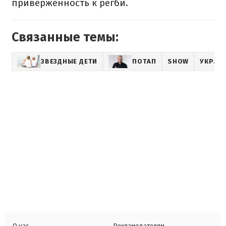
приверженность к регби.
Связанные темы:
ЗВЕЗДНЫЕ ДЕТИ
ПОТАП
SHOW
УКРАИ
О нас
Рекламодателям