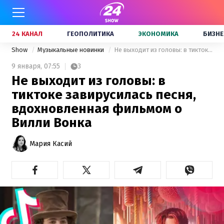
24 КАНАЛ
ГЕОПОЛИТИКА
ЭКОНОМИКА
БИЗНЕ
Show
Музыкальные новинки
Не выходит из головы: в тиктоке завирусилась песня, вдохновленная фильмом о Вилли Вонка
9 января,
07:55
3
Не выходит из головы: в
тиктоке завирусилась песня,
вдохновленная фильмом о
Вилли Вонка
Мария Касий