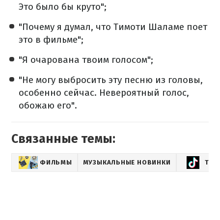
Это было бы круто";
"Почему я думал, что Тимоти Шаламе поет
это в фильме";
"Я очарована твоим голосом";
"Не могу выбросить эту песню из головы,
особенно сейчас. Невероятный голос,
обожаю его".
Связанные темы:
ФИЛЬМЫ
МУЗЫКАЛЬНЫЕ НОВИНКИ
ТРЕ