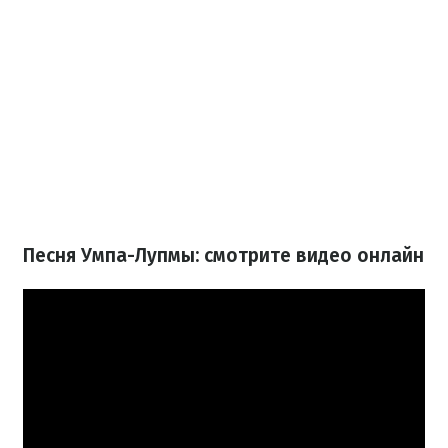
Песня Умпа-Лупмы: смотрите видео онлайн