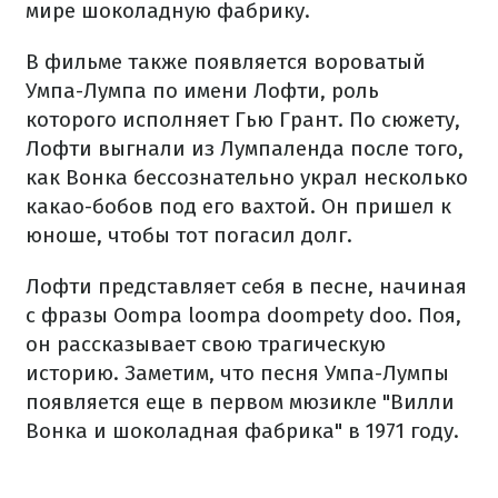
мире шоколадную фабрику.
В фильме также появляется вороватый
Умпа-Лумпа по имени Лофти, роль
которого исполняет Гью Грант. По сюжету,
Лофти выгнали из Лумпаленда после того,
как Вонка бессознательно украл несколько
какао-бобов под его вахтой. Он пришел к
юноше, чтобы тот погасил долг.
Лофти представляет себя в песне, начиная
с фразы Oompa loompa doompety doo. Поя,
он рассказывает свою трагическую
историю. Заметим, что песня Умпа-Лумпы
появляется еще в первом мюзикле "Вилли
Вонка и шоколадная фабрика" в 1971 году.