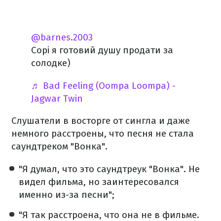
@barnes.2003
Сорі я готовий душу продати за
солодке)
♬ Bad Feeling (Oompa Loompa) -
Jagwar Twin
Слушатели в восторге от сингла и даже
немного расстроены, что песня не стала
саундтреком "Вонка".
"Я думал, что это саундтреук "Вонка". Не
видел фильма, но заинтересовался
именно из-за песни";
"Я так расстроена, что она не в фильме.