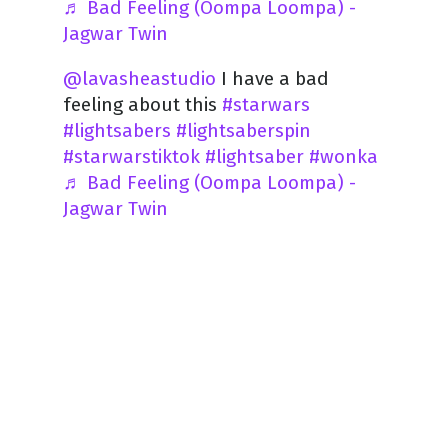
♬ Bad Feeling (Oompa Loompa) -
Jagwar Twin
@lavasheastudio
I have a bad
feeling about this
#starwars
#lightsabers
#lightsaberspin
#starwarstiktok
#lightsaber
#wonka
♬ Bad Feeling (Oompa Loompa) -
Jagwar Twin