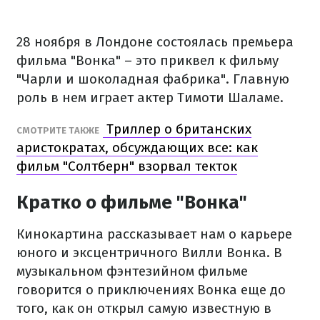
28 ноября в Лондоне состоялась премьера
фильма "Вонка" – это приквел к фильму
"Чарли и шоколадная фабрика". Главную
роль в нем играет актер Тимоти Шаламе.
Триллер о британских
СМОТРИТЕ ТАКЖЕ
аристократах, обсуждающих все: как
фильм "Солтберн" взорвал текток
Кратко о фильме "Вонка"
Кинокартина рассказывает нам о карьере
юного и эксцентричного Вилли Вонка. В
музыкальном фэнтезийном фильме
говорится о приключениях Вонка еще до
того, как он открыл самую известную в