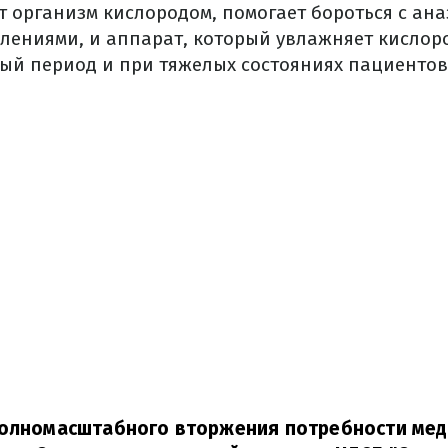
 организм кислородом, помогает бороться с ан
лениями, и аппарат, который увлажняет кислор
й период и при тяжелых состояниях пациентов
полномасштабного вторжения потребности ме