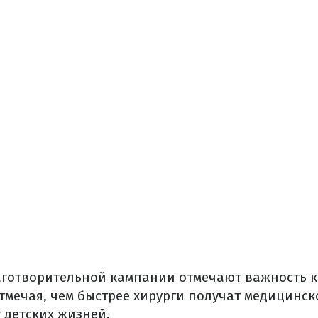
готворительной кампании отмечают важность 
тмечая, чем быстрее хирурги получат медицинск
 детских жизней.