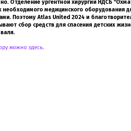
но. Отделение ургентной хирургии НДСБ "Охма
к необходимого медицинского оборудования 
и. Поэтому Atlas United 2024 и благотворит
ывают сбор средств для спасения детских жизн
валя.
ору можно здесь.