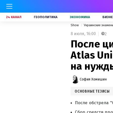
24 КАНАЛ
ГЕОПОЛИТИКА
ЭКОНОМИКА
БИЗНЕ
Show
Украинские знамен
8 июля,
16:00
2
После ц
Atlas Un
на нужд
София Хомишин
ОСНОВНЫЕ ТЕЗИСЫ
После обстрела "
Сбор средств пр