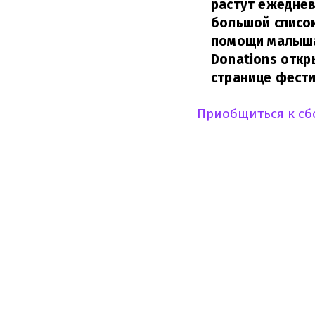
растут ежеднев
большой списо
помощи малышам
Donations откр
странице фести
Приобщиться к сб