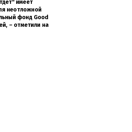
тдет" имеет
для неотложной
ельный фонд Good
ей,
– отметили на