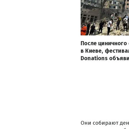
После циничного
в Киеве, фестива
Donations объяви
Они собирают ден